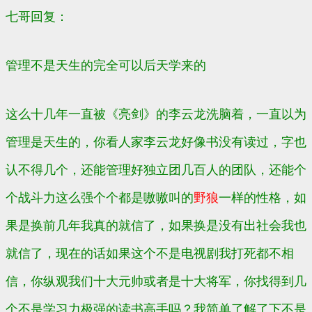
七哥回复：
管理不是天生的完全可以后天学来的
这么十几年一直被《亮剑》的李云龙洗脑着，一直以为
管理是天生的，你看人家李云龙好像书没有读过，字也
认不得几个，还能管理好独立团几百人的团队，还能个
个战斗力这么强个个都是嗷嗷叫的
野狼
一样的性格，如
果是换前几年我真的就信了，如果换是没有出社会我也
就信了，现在的话如果这个不是电视剧我打死都不相
信，你纵观我们十大元帅或者是十大将军，你找得到几
个不是学习力极强的读书高手吗？我简单了解了下不是