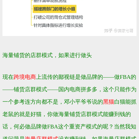
海量铺货的店群模式，如果进行做头
现在
跨境电商
上流传的鄙视链是做品牌的——做FBA的
——铺货店群模式——国内电商拼多多，这个只能作为
一个参考连方向都不是，邓小平爷爷说的
黑猫
白猫能抓
老鼠的就是好猫，你做海量铺货店群模式能赚到钱的
话，何必做品牌做FBA这个重资产模式的呢？当然我知