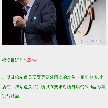
根据最近的
包装法
、以及跨站点关联等等意外情况的发生（目前中招3个
店铺，跨站点关联）所以在要求对所有店铺的商品数量
进行精简。