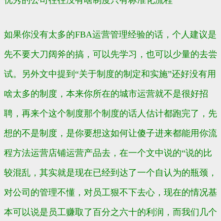
优秀的公司往往没有啥制度只有标准化流程
如果你没有太多的FBA运营管理经验的话，个人建议是
先不要大刀阔斧的搞，可以先学习，也可以少量的去尝
试。另外文中提到“关于制度的制定和实施”还好没有用
啥太多的制度，本来你所在的城市运营就不是很好招
聘，再来个这个制度那个制度的话人估计都跑完了，先
想的不是制度，是你要想这如何让傻子进来都能用你流
程方法运营店铺运营产品去，在一个文中说的“说的比
较混乱，其实就是现在已经到达了一个自认为的瓶颈，
对公司的管理不懂，对员工狠不下去心，现在的情况基
本可以说是员工赚取了百分之六十的利润，而我们几个