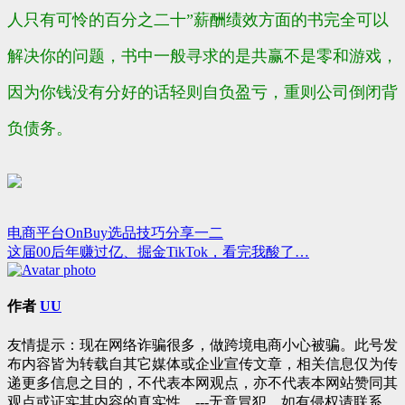
人只有可怜的百分之二十”薪酬绩效方面的书完全可以
解决你的问题，书中一般寻求的是共赢不是零和游戏，
因为你钱没有分好的话轻则自负盈亏，重则公司倒闭背
负债务。
电商平台OnBuy选品技巧分享一二
文
这届00后年赚过亿、掘金TikTok，看完我酸了…
章
导
作者
UU
航
友情提示：现在网络诈骗很多，做跨境电商小心被骗。此号发
布内容皆为转载自其它媒体或企业宣传文章，相关信息仅为传
递更多信息之目的，不代表本网观点，亦不代表本网站赞同其
观点或证实其内容的真实性。---无意冒犯，如有侵权请联系