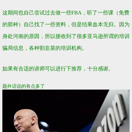
这期间也自己尝试过去做一些FBA，听了一些课（免费
的那种）自己找了一些资料，但是结果血本无归。因为
身处河南的原因，所以接收到了很多亚马逊所谓的培训
骗局信息，各种割韭菜的培训机构。
如果有合适的讲师可以进行下推荐，十分感谢。
题外话说的有点多了