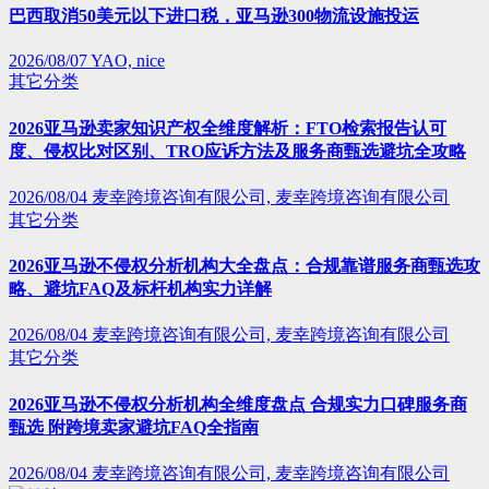
巴西取消50美元以下进口税，亚马逊300物流设施投运
2026/08/07
YAO, nice
其它分类
2026亚马逊卖家知识产权全维度解析：FTO检索报告认可
度、侵权比对区别、TRO应诉方法及服务商甄选避坑全攻略
2026/08/04
麦幸跨境咨询有限公司, 麦幸跨境咨询有限公司
其它分类
2026亚马逊不侵权分析机构大全盘点：合规靠谱服务商甄选攻
略、避坑FAQ及标杆机构实力详解
2026/08/04
麦幸跨境咨询有限公司, 麦幸跨境咨询有限公司
其它分类
2026亚马逊不侵权分析机构全维度盘点 合规实力口碑服务商
甄选 附跨境卖家避坑FAQ全指南
2026/08/04
麦幸跨境咨询有限公司, 麦幸跨境咨询有限公司