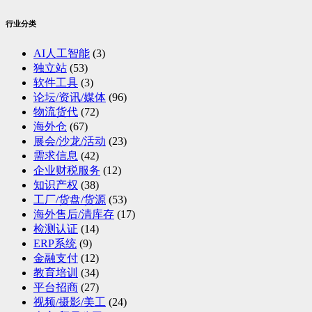
行业分类
AI人工智能
(3)
独立站
(53)
软件工具
(3)
论坛/资讯/媒体
(96)
物流货代
(72)
海外仓
(67)
展会/沙龙/活动
(23)
需求信息
(42)
企业财税服务
(12)
知识产权
(38)
工厂/货盘/货源
(53)
海外售后/清库存
(17)
检测认证
(14)
ERP系统
(9)
金融支付
(12)
教育培训
(34)
平台招商
(27)
视频/摄影/美工
(24)