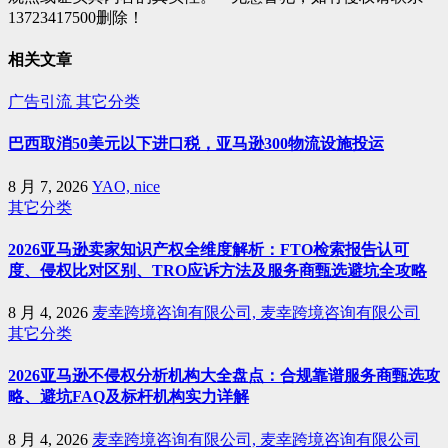
13723417500删除！
相关文章
广告引流
其它分类
巴西取消50美元以下进口税，亚马逊300物流设施投运
8 月 7, 2026
YAO, nice
其它分类
2026亚马逊卖家知识产权全维度解析：FTO检索报告认可
度、侵权比对区别、TRO应诉方法及服务商甄选避坑全攻略
8 月 4, 2026
麦幸跨境咨询有限公司, 麦幸跨境咨询有限公司
其它分类
2026亚马逊不侵权分析机构大全盘点：合规靠谱服务商甄选攻
略、避坑FAQ及标杆机构实力详解
8 月 4, 2026
麦幸跨境咨询有限公司, 麦幸跨境咨询有限公司