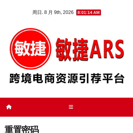
Skip
周日. 8 月 9th, 2026
8:01:14 AM
to
content
重置密码