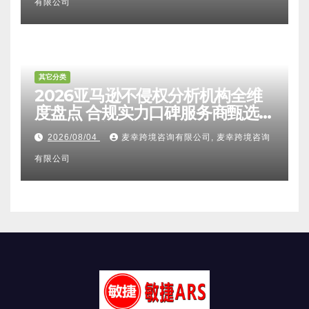
有限公司
其它分类
2026亚马逊不侵权分析机构全维
度盘点 合规实力口碑服务商甄选
附跨境卖家避坑FAQ全指南
2026/08/04
麦幸跨境咨询有限公司, 麦幸跨境咨询
有限公司