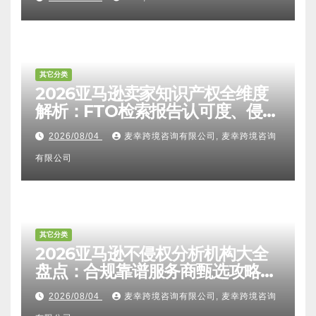
其它分类
2026亚马逊卖家知识产权全维度
解析：FTO检索报告认可度、侵权
比对区别、TRO应诉方法及服务商
2026/08/04
麦幸跨境咨询有限公司, 麦幸跨境咨询
甄选避坑全攻略
有限公司
其它分类
2026亚马逊不侵权分析机构大全
盘点：合规靠谱服务商甄选攻略、
避坑FAQ及标杆机构实力详解
2026/08/04
麦幸跨境咨询有限公司, 麦幸跨境咨询