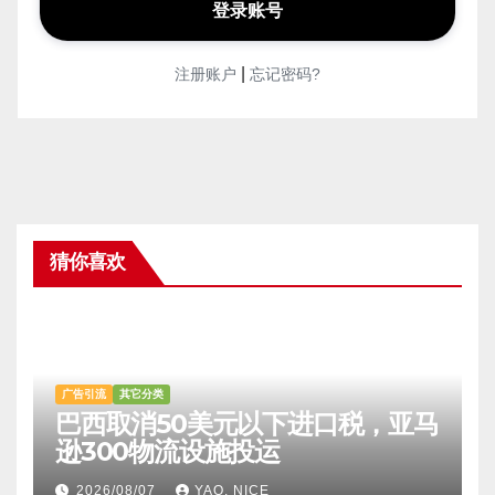
|
注册账户
忘记密码?
猜你喜欢
广告引流
其它分类
巴西取消50美元以下进口税，亚马
逊300物流设施投运
2026/08/07
YAO, NICE