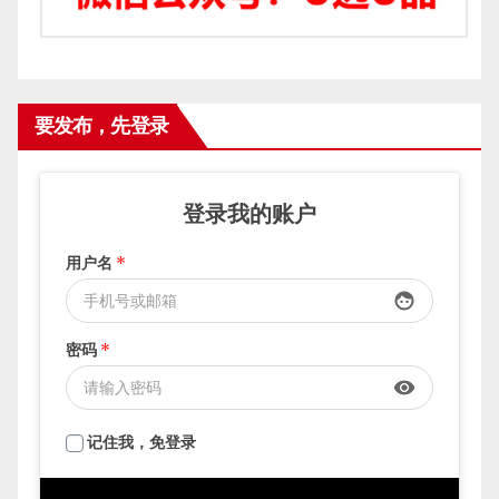
要发布，先登录
登录我的账户
用户名
*
face
face
密码
*
visibility
visibility
记住我，免登录