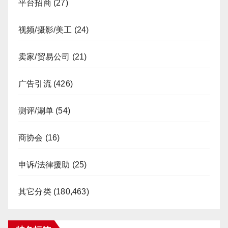
平台招商
(27)
视频/摄影/美工
(24)
卖家/贸易公司
(21)
广告引流
(426)
测评/涮单
(54)
商协会
(16)
申诉/法律援助
(25)
其它分类
(180,463)