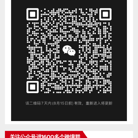
关注公众号进1600多个跨境群