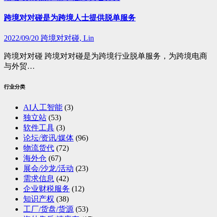
跨境对对碰是为跨境人士提供脱单服务
2022/09/20
跨境对对碰, Lin
跨境对对碰 跨境对对碰是为跨境行业脱单服务，为跨境电商
与外贸…
行业分类
AI人工智能
(3)
独立站
(53)
软件工具
(3)
论坛/资讯/媒体
(96)
物流货代
(72)
海外仓
(67)
展会/沙龙/活动
(23)
需求信息
(42)
企业财税服务
(12)
知识产权
(38)
工厂/货盘/货源
(53)