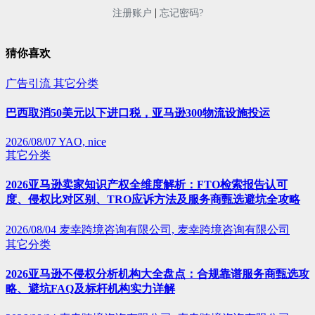
|
注册账户
忘记密码?
猜你喜欢
广告引流
其它分类
巴西取消50美元以下进口税，亚马逊300物流设施投运
2026/08/07
YAO, nice
其它分类
2026亚马逊卖家知识产权全维度解析：FTO检索报告认可
度、侵权比对区别、TRO应诉方法及服务商甄选避坑全攻略
2026/08/04
麦幸跨境咨询有限公司, 麦幸跨境咨询有限公司
其它分类
2026亚马逊不侵权分析机构大全盘点：合规靠谱服务商甄选攻
略、避坑FAQ及标杆机构实力详解