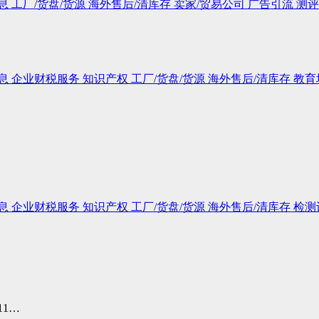
息
工厂/货盘/货源
海外售后/清库存
卖家/贸易公司
广告引流
测评
息
企业财税服务
知识产权
工厂/货盘/货源
海外售后/清库存
教育
息
企业财税服务
知识产权
工厂/货盘/货源
海外售后/清库存
检测
1…