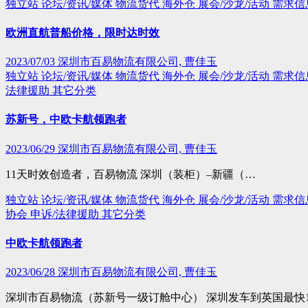
独立站
论坛/资讯/媒体
物流货代
海外仓
展会/沙龙/活动
需求信
欧洲直航普船价格，限时达时效
2023/07/03
深圳市百易物流有限公司, 曹佳玉
独立站
论坛/资讯/媒体
物流货代
海外仓
展会/沙龙/活动
需求信
法律援助
其它分类
苏新号，中欧卡航领跑者
2023/06/29
深圳市百易物流有限公司, 曹佳玉
11天时效创造者，百易物流 深圳（装柜）–新疆（…
独立站
论坛/资讯/媒体
物流货代
海外仓
展会/沙龙/活动
需求信
协会
申诉/法律援助
其它分类
中欧卡航领跑者
2023/06/28
深圳市百易物流有限公司, 曹佳玉
深圳市百易物流（苏新号一级订舱中心） 深圳发车到英国最快1