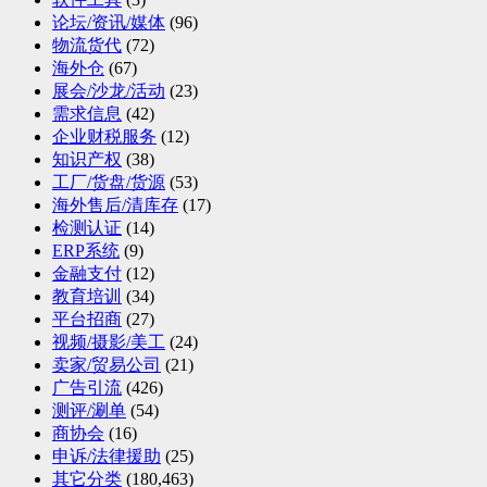
论坛/资讯/媒体
(96)
物流货代
(72)
海外仓
(67)
展会/沙龙/活动
(23)
需求信息
(42)
企业财税服务
(12)
知识产权
(38)
工厂/货盘/货源
(53)
海外售后/清库存
(17)
检测认证
(14)
ERP系统
(9)
金融支付
(12)
教育培训
(34)
平台招商
(27)
视频/摄影/美工
(24)
卖家/贸易公司
(21)
广告引流
(426)
测评/涮单
(54)
商协会
(16)
申诉/法律援助
(25)
其它分类
(180,463)