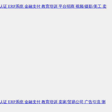
认证
ERP系统
金融支付
教育培训
平台招商
视频/摄影/美工
卖
认证
ERP系统
金融支付
教育培训
卖家/贸易公司
广告引流
测