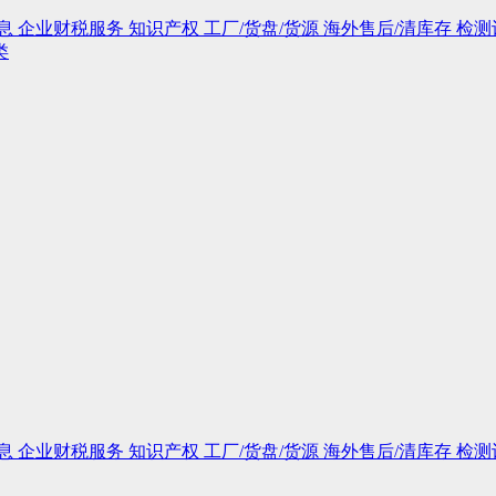
息
企业财税服务
知识产权
工厂/货盘/货源
海外售后/清库存
检测
类
息
企业财税服务
知识产权
工厂/货盘/货源
海外售后/清库存
检测