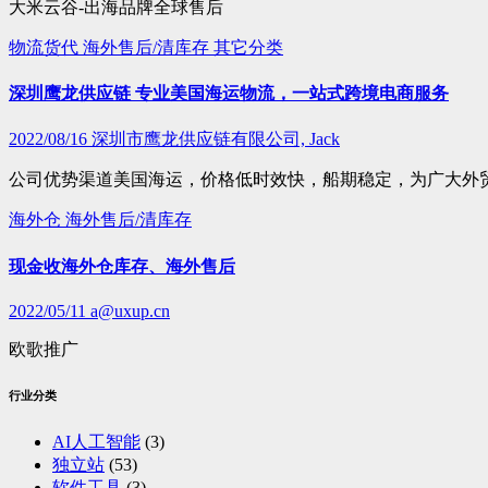
大米云谷-出海品牌全球售后
物流货代
海外售后/清库存
其它分类
深圳鹰龙供应链 专业美国海运物流，一站式跨境电商服务
2022/08/16
深圳市鹰龙供应链有限公司, Jack
公司优势渠道美国海运，价格低时效快，船期稳定，为广大外
海外仓
海外售后/清库存
现金收海外仓库存、海外售后
2022/05/11
a@uxup.cn
欧歌推广
行业分类
AI人工智能
(3)
独立站
(53)
软件工具
(3)