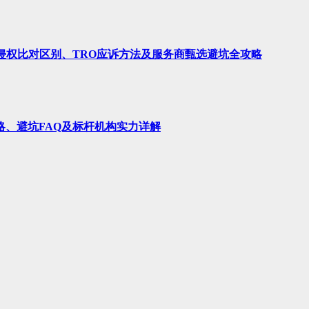
、侵权比对区别、TRO应诉方法及服务商甄选避坑全攻略
略、避坑FAQ及标杆机构实力详解