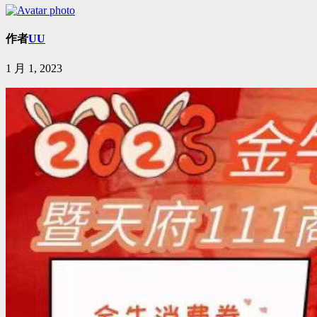
作者
UU
1 月 1, 2023