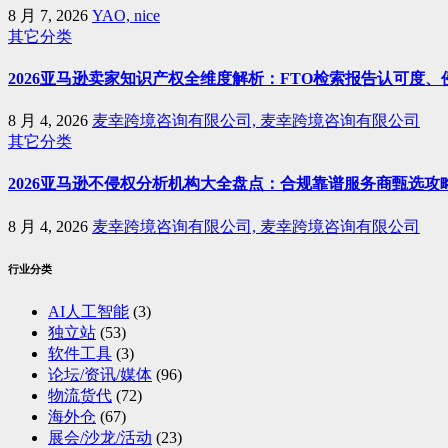
8 月 7, 2026
YAO, nice
其它分类
2026亚马逊卖家知识产权全维度解析：FTO检索报告认可度
8 月 4, 2026
麦幸跨境咨询有限公司, 麦幸跨境咨询有限公司
其它分类
2026亚马逊不侵权分析机构大全盘点：合规靠谱服务商甄选攻
8 月 4, 2026
麦幸跨境咨询有限公司, 麦幸跨境咨询有限公司
行业分类
AI人工智能
(3)
独立站
(53)
软件工具
(3)
论坛/资讯/媒体
(96)
物流货代
(72)
海外仓
(67)
展会/沙龙/活动
(23)