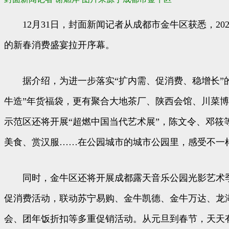
12月31日，封面新闻记者从成都市金牛区获悉，202
的新春消费盛宴拉开序幕。
据介绍，为进一步落实“扩内需、促消费、稳增长”的战略部署
牛造”年货福袋，更有聚合大地茶厂、陕西会馆、川菜博
示范区还将开展“超燃中国当代艺术展”，陈文令、邓筱
美食、赏汉服……在公园城市的城市公园里，感受不一
同时，金牛区还将开展成都露天音乐公园光影艺术季
促消费活动，联动苏宁易购、金牛凯德、金牛万达、龙
会、团年饭折扣等多重促销活动。从元旦到春节，天天