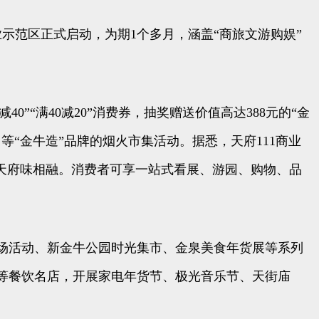
业示范区正式启动，为期1个多月，涵盖“商旅文游购娱”
”“满40减20”消费券，抽奖赠送价值高达388元的“金
“金牛造”品牌的烟火市集活动。据悉，天府111商业
与天府味相融。消费者可享一站式看展、游园、购物、品
场活动、新金牛公园时光集市、金泉美食年货展等系列
等餐饮名店，开展家电年货节、极光音乐节、天街庙
。