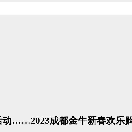
动……2023成都金牛新春欢乐