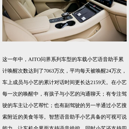
这一年中，AITO问界系列车型的车载小艺语音助手累
计唤醒次数达到了7063万次，平均每天被唤醒24万次，
车上成员与小艺的累计对话时间更长达2159天。在小艺
每一次的唤醒中，有孩子与小艺的沟通聊天；有专注驾
驶的车主让小艺帮忙；也有副驾驶的另一半通过小艺搜
索附近的美食等等。智慧语音助手小艺具备的可视可说
能力，让车机全界面支持语音操控，同时小艺还支持四