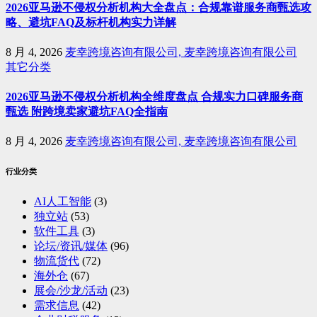
2026亚马逊不侵权分析机构大全盘点：合规靠谱服务商甄选攻
略、避坑FAQ及标杆机构实力详解
8 月 4, 2026
麦幸跨境咨询有限公司, 麦幸跨境咨询有限公司
其它分类
2026亚马逊不侵权分析机构全维度盘点 合规实力口碑服务商
甄选 附跨境卖家避坑FAQ全指南
8 月 4, 2026
麦幸跨境咨询有限公司, 麦幸跨境咨询有限公司
行业分类
AI人工智能
(3)
独立站
(53)
软件工具
(3)
论坛/资讯/媒体
(96)
物流货代
(72)
海外仓
(67)
展会/沙龙/活动
(23)
需求信息
(42)