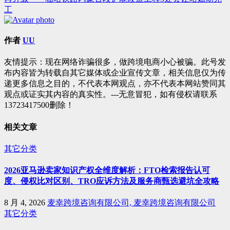
章
工
导
航
作者
UU
友情提示：现在网络诈骗很多，做跨境电商小心被骗。此号发
布内容皆为转载自其它媒体或企业宣传文章，相关信息仅为传
递更多信息之目的，不代表本网观点，亦不代表本网站赞同其
观点或证实其内容的真实性。---无意冒犯，如有侵权请联系
13723417500删除！
相关文章
其它分类
2026亚马逊卖家知识产权全维度解析：FTO检索报告认可
度、侵权比对区别、TRO应诉方法及服务商甄选避坑全攻略
8 月 4, 2026
麦幸跨境咨询有限公司, 麦幸跨境咨询有限公司
其它分类