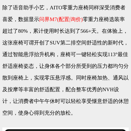
除了语音助手小艺，AITO零重力座椅同样深受消费者
喜爱，数据显示
问界M7
(配置
|询价)
零重力座椅选装率
超过了80%，累计使用时长达到了566+天。在体验上，
这张座椅可谓开创了SUV第二排空间舒适性的新时代，
通过智能悬浮抬升机构，座椅可一键轻松实现113°最佳
舒适座椅姿态，让身体各个部分所受到的压力都均匀分
散到座椅上，实现零压悬浮感。同时座椅加热、通风以
及按摩等丰富的舒适配置，配合整车优秀的NVH设
计，让消费者中午午休时可以轻松享受惬意舒适的休憩
空间，使身心得到充分的放松。