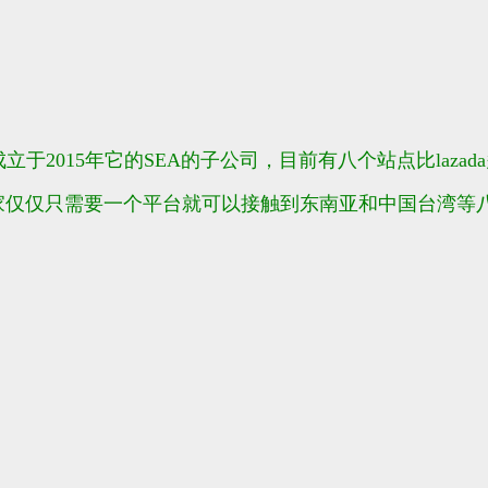
立于2015年它的SEA的子公司，目前有八个站点比lazad
仅仅只需要一个平台就可以接触到东南亚和中国台湾等八大