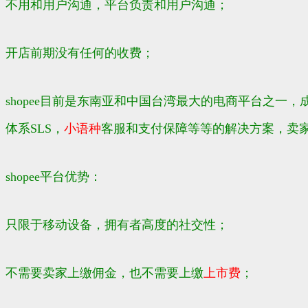
不用和用户沟通，平台负责和用户沟通；
开店前期没有任何的收费；
shopee目前是东南亚和中国台湾最大的电商平台之一，成
体系SLS，
小语种
客服和支付保障等等的解决方案，卖家
shopee平台优势：
只限于移动设备，拥有者高度的社交性；
不需要卖家上缴佣金，也不需要上缴
上市费
；