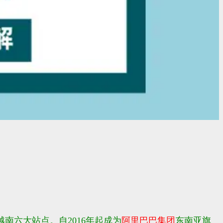
南六大站点。自2016年起成为
阿里巴巴集团
东南亚旗