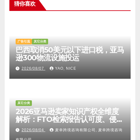
猜你喜欢
广告引流
其它分类
巴西取消50美元以下进口税，亚马
逊300物流设施投运
2026/08/07
YAO, NICE
其它分类
2026亚马逊卖家知识产权全维度