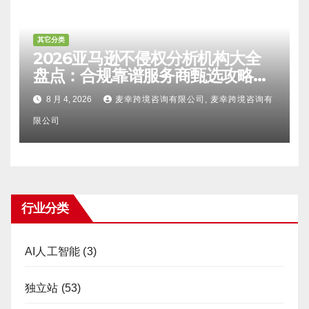
其它分类
2026亚马逊不侵权分析机构大全
盘点：合规靠谱服务商甄选攻略、
避坑FAQ及标杆机构实力详解
8 月 4, 2026
麦幸跨境咨询有限公司, 麦幸跨境咨询有
限公司
行业分类
AI人工智能
(3)
独立站
(53)