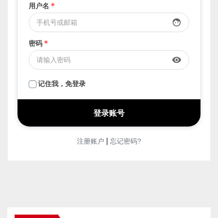
登录我的账户
用户名
*
face
密码
*
visibility
记住我，免登录
|
注册账户
忘记密码?