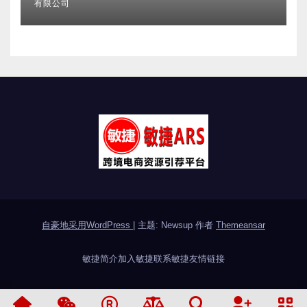
2026亚马逊不侵权分析机构全维
度盘点 合规实力口碑服务商甄选
附跨境卖家避坑FAQ全指南
2026/08/04
麦幸跨境咨询有限公司, 麦幸跨境咨询
有限公司
自豪地采用WordPress
|
主题: Newsup 作者
Themeansar