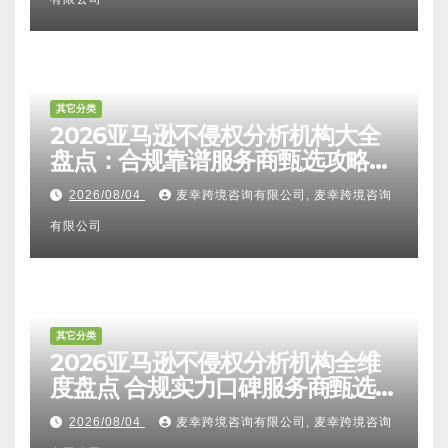
解析：FTO检索报告认可度、侵权
比对区别、TRO应诉方法及服务商
2026/08/04
麦幸跨境咨询有限公司, 麦幸跨境咨询
甄选避坑全攻略
有限公司
其它分类
2026亚马逊不侵权分析机构大全
盘点：合规靠谱服务商甄选攻略、
避坑FAQ及标杆机构实力详解
2026/08/04
麦幸跨境咨询有限公司, 麦幸跨境咨询
有限公司
其它分类