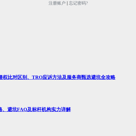
|
注册账户
忘记密码?
、侵权比对区别、TRO应诉方法及服务商甄选避坑全攻略
略、避坑FAQ及标杆机构实力详解