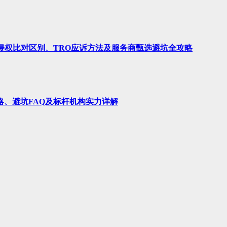
、侵权比对区别、TRO应诉方法及服务商甄选避坑全攻略
略、避坑FAQ及标杆机构实力详解