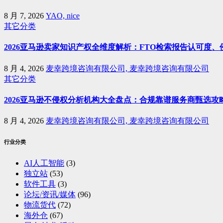
8 月 7, 2026
YAO, nice
其它分类
2026亚马逊卖家知识产权全维度解析：FTO检索报告认可度
8 月 4, 2026
麦幸跨境咨询有限公司, 麦幸跨境咨询有限公司
其它分类
2026亚马逊不侵权分析机构大全盘点：合规靠谱服务商甄选攻
8 月 4, 2026
麦幸跨境咨询有限公司, 麦幸跨境咨询有限公司
行业分类
AI人工智能
(3)
独立站
(53)
软件工具
(3)
论坛/资讯/媒体
(96)
物流货代
(72)
海外仓
(67)