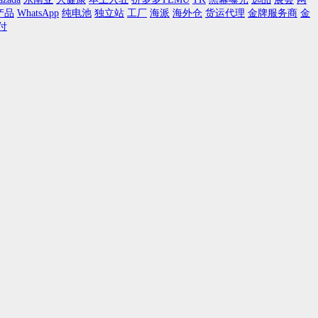
产品
WhatsApp
纯电池
独立站
工厂
海派
海外仓
货运代理
金牌服务商
金
付