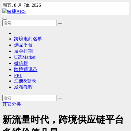
Skip
周五. 8 月 7th, 2026
to
content
跨境电商名单
选品平台
展会排期
U选Market
微信群
跨境通讯录
PPT
注册&登录
发布教程
其它分类
新流量时代，跨境供应链平台