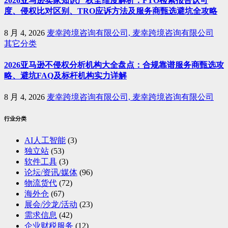
2026亚马逊卖家知识产权全维度解析：FTO检索报告认可
度、侵权比对区别、TRO应诉方法及服务商甄选避坑全攻略
8 月 4, 2026
麦幸跨境咨询有限公司, 麦幸跨境咨询有限公司
其它分类
2026亚马逊不侵权分析机构大全盘点：合规靠谱服务商甄选攻
略、避坑FAQ及标杆机构实力详解
8 月 4, 2026
麦幸跨境咨询有限公司, 麦幸跨境咨询有限公司
行业分类
AI人工智能
(3)
独立站
(53)
软件工具
(3)
论坛/资讯/媒体
(96)
物流货代
(72)
海外仓
(67)
展会/沙龙/活动
(23)
需求信息
(42)
企业财税服务
(12)