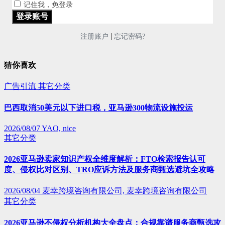
记住我，免登录
|
注册账户
忘记密码?
猜你喜欢
广告引流
其它分类
巴西取消50美元以下进口税，亚马逊300物流设施投运
2026/08/07
YAO, nice
其它分类
2026亚马逊卖家知识产权全维度解析：FTO检索报告认可
度、侵权比对区别、TRO应诉方法及服务商甄选避坑全攻略
2026/08/04
麦幸跨境咨询有限公司, 麦幸跨境咨询有限公司
其它分类
2026亚马逊不侵权分析机构大全盘点：合规靠谱服务商甄选攻