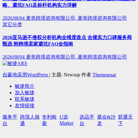
略、避坑FAQ及标杆机构实力详解
2026/08/04
麦幸跨境咨询有限公司, 麦幸跨境咨询有限公司
其它分类
2026亚马逊不侵权分析机构全维度盘点 合规实力口碑服务商
甄选 附跨境卖家避坑FAQ全指南
2026/08/04
麦幸跨境咨询有限公司, 麦幸跨境咨询有限公司
自豪地采用WordPress
|
主题: Newsup 作者
Themeansar
敏捷简介
加入敏捷
联系敏捷
友情链接
服务平
跨境人脉
专利检
U选
选品平
展会&沙
群通天
Market
台
通
索
台
龙
下