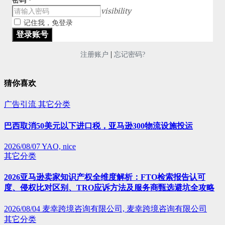
visibility
记住我，免登录
|
注册账户
忘记密码?
猜你喜欢
广告引流
其它分类
巴西取消50美元以下进口税，亚马逊300物流设施投运
2026/08/07
YAO, nice
其它分类
2026亚马逊卖家知识产权全维度解析：FTO检索报告认可
度、侵权比对区别、TRO应诉方法及服务商甄选避坑全攻略
2026/08/04
麦幸跨境咨询有限公司, 麦幸跨境咨询有限公司
其它分类