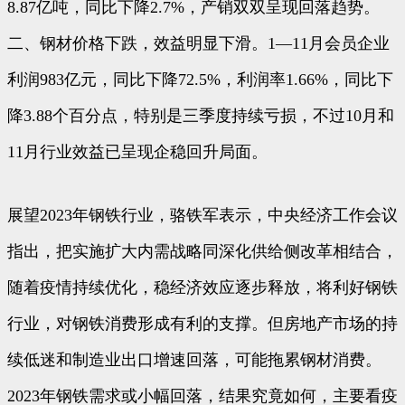
8.87亿吨，同比下降2.7%，产销双双呈现回落趋势。
二、钢材价格下跌，效益明显下滑。1—11月会员企业
利润983亿元，同比下降72.5%，利润率1.66%，同比下
降3.88个百分点，特别是三季度持续亏损，不过10月和
11月行业效益已呈现企稳回升局面。
展望2023年钢铁行业，骆铁军表示，中央经济工作会议
指出，把实施扩大内需战略同深化供给侧改革相结合，
随着疫情持续优化，稳经济效应逐步释放，将利好钢铁
行业，对钢铁消费形成有利的支撑。但房地产市场的持
续低迷和制造业出口增速回落，可能拖累钢材消费。
2023年钢铁需求或小幅回落，结果究竟如何，主要看疫