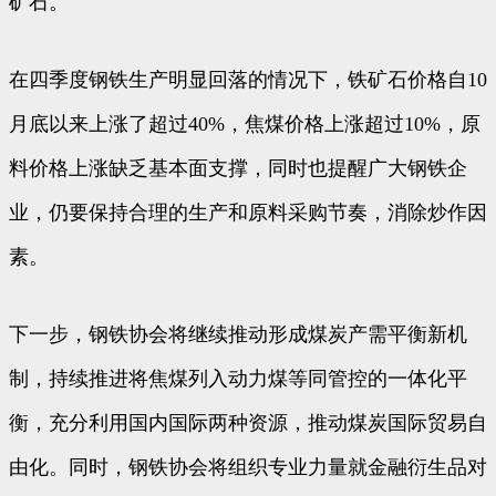
矿石。
在四季度钢铁生产明显回落的情况下，铁矿石价格自10
月底以来上涨了超过40%，焦煤价格上涨超过10%，原
料价格上涨缺乏基本面支撑，同时也提醒广大钢铁企
业，仍要保持合理的生产和原料采购节奏，消除炒作因
素。
下一步，钢铁协会将继续推动形成煤炭产需平衡新机
制，持续推进将焦煤列入动力煤等同管控的一体化平
衡，充分利用国内国际两种资源，推动煤炭国际贸易自
由化。同时，钢铁协会将组织专业力量就金融衍生品对