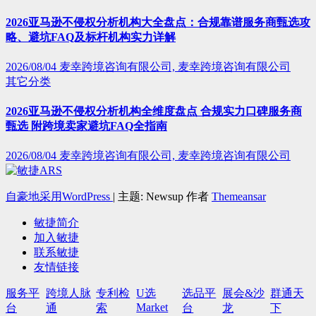
2026亚马逊不侵权分析机构大全盘点：合规靠谱服务商甄选攻
略、避坑FAQ及标杆机构实力详解
2026/08/04
麦幸跨境咨询有限公司, 麦幸跨境咨询有限公司
其它分类
2026亚马逊不侵权分析机构全维度盘点 合规实力口碑服务商
甄选 附跨境卖家避坑FAQ全指南
2026/08/04
麦幸跨境咨询有限公司, 麦幸跨境咨询有限公司
自豪地采用WordPress
|
主题: Newsup 作者
Themeansar
敏捷简介
加入敏捷
联系敏捷
友情链接
服务平
跨境人脉
专利检
U选
选品平
展会&沙
群通天
Market
台
通
索
台
龙
下