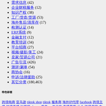
需求信息
(42)
企业财税服务
(12)
知识产权
(38)
工厂/货盘/货源
(53)
海外售后/清库存
(17)
检测认证
(14)
ERP系统
(9)
金融支付
(12)
教育培训
(34)
平台招商
(27)
视频/摄影/美工
(24)
卖家/贸易公司
(21)
广告引流
(426)
测评/涮单
(54)
商协会
(16)
申诉/法律援助
(25)
其它分类
(180,463)
特色标签
跨境电商
亚马逊
tiktok shop
tiktok
服务商
海外IP代理
facebook
跨境主