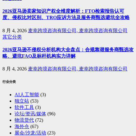
2026亚马逊卖家知识产权全维度解析：FTO检索报告认可
度、侵权比对区别、TRO应诉方法及服务商甄选避坑全攻略
8 月 4, 2026
麦幸跨境咨询有限公司, 麦幸跨境咨询有限公司
其它分类
2026亚马逊不侵权分析机构大全盘点：合规靠谱服务商甄选攻
略、避坑FAQ及标杆机构实力详解
8 月 4, 2026
麦幸跨境咨询有限公司, 麦幸跨境咨询有限公司
行业分类
AI人工智能
(3)
独立站
(53)
软件工具
(3)
论坛/资讯/媒体
(96)
物流货代
(72)
海外仓
(67)
展会/沙龙/活动
(23)