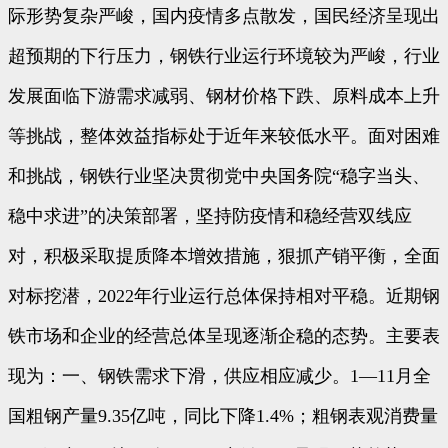
际形势复杂严峻，国内疫情多点散发，国民经济呈现出
超预期的下行压力，钢铁行业运行环境较为严峻，行业
发展面临下游需求减弱、钢材价格下跌、原料成本上升
等挑战，整体效益指标处于近年来较低水平。面对困难
和挑战，钢铁行业坚决贯彻党中央国务院“稳字当头、
稳中求进”的决策部署，坚持防疫情和稳经营双线应
对，积极采取提质降本增效措施，狠抓产销平衡，全面
对标挖潜，2022年行业运行总体保持相对平稳。近期钢
铁市场和企业的经营总体呈现逐渐企稳的态势。主要表
现为：一、钢铁需求下滑，供应相应减少。1—11月全
国粗钢产量9.35亿吨，同比下降1.4%；粗钢表观消费量