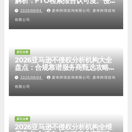
解析：FTO检索报告认可度、侵权
比对区别、TRO应诉方法及服务商
2026/08/04
麦幸跨境咨询有限公司, 麦幸跨境咨询
甄选避坑全攻略
有限公司
其它分类
2026亚马逊不侵权分析机构大全
盘点：合规靠谱服务商甄选攻略、
避坑FAQ及标杆机构实力详解
2026/08/04
麦幸跨境咨询有限公司, 麦幸跨境咨询
有限公司
其它分类
2026亚马逊不侵权分析机构全维