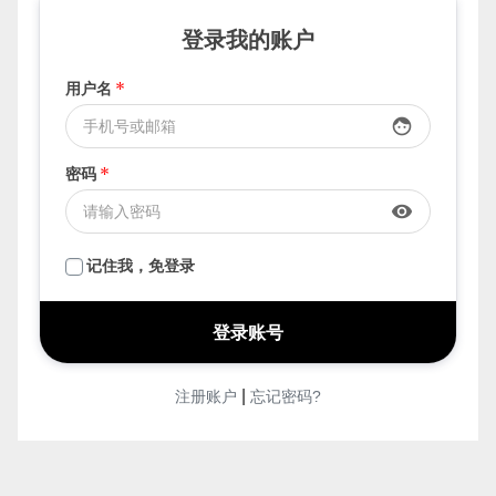
登录我的账户
用户名
*
face
密码
*
visibility
记住我，免登录
|
注册账户
忘记密码?