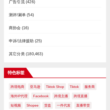
广告引流
(426)
测评/涮单
(54)
商协会
(16)
申诉/法律援助
(25)
其它分类
(180,463)
特色标签
跨境电商
亚马逊
Tiktok Shop
Tiktok
服务商
海外IP代理
Facebook
跨境主播
跨境直播
短视频
Shopee
货盘
一件代发
直播带货