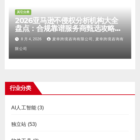
其它分类
2026亚马逊不侵权分析机构大全
盘点：合规靠谱服务商甄选攻略、
避坑FAQ及标杆机构实力详解
8 月 4, 2026
麦幸跨境咨询有限公司, 麦幸跨境咨询有
限公司
行业分类
AI人工智能
(3)
独立站
(53)