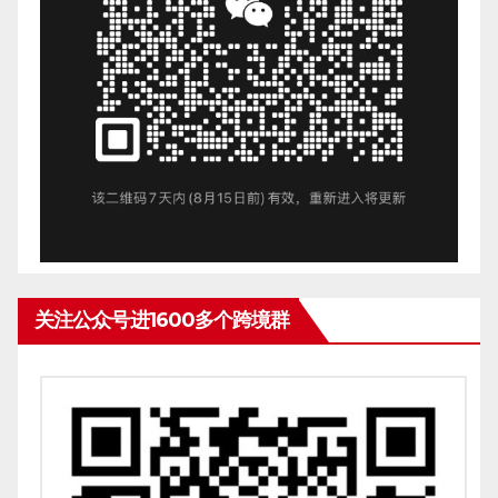
关注公众号进1600多个跨境群