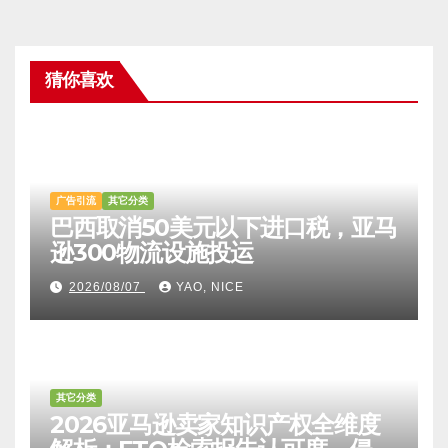
猜你喜欢
广告引流
其它分类
巴西取消50美元以下进口税，亚马
逊300物流设施投运
2026/08/07
YAO, NICE
其它分类
2026亚马逊卖家知识产权全维度