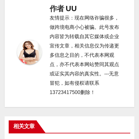
作者
UU
友情提示：现在网络诈骗很多，
做跨境电商小心被骗。此号发布
内容皆为转载自其它媒体或企业
宣传文章，相关信息仅为传递更
多信息之目的，不代表本网观
点，亦不代表本网站赞同其观点
或证实其内容的真实性。---无意
冒犯，如有侵权请联系
13723417500删除！
相关文章