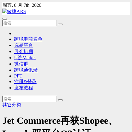
Skip
周五. 8 月 7th, 2026
to
content
跨境电商名单
选品平台
展会排期
U选Market
微信群
跨境通讯录
PPT
注册&登录
发布教程
其它分类
Jet Commerce再获Shopee、