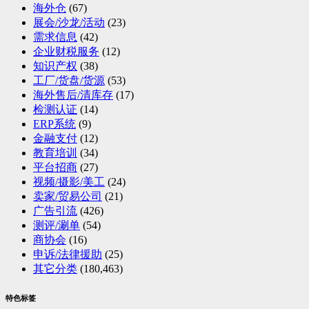
海外仓
(67)
展会/沙龙/活动
(23)
需求信息
(42)
企业财税服务
(12)
知识产权
(38)
工厂/货盘/货源
(53)
海外售后/清库存
(17)
检测认证
(14)
ERP系统
(9)
金融支付
(12)
教育培训
(34)
平台招商
(27)
视频/摄影/美工
(24)
卖家/贸易公司
(21)
广告引流
(426)
测评/涮单
(54)
商协会
(16)
申诉/法律援助
(25)
其它分类
(180,463)
特色标签