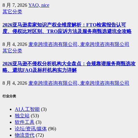
8 月 7, 2026
YAO, nice
其它分类
2026亚马逊卖家知识产权全维度解析：FTO检索报告认可
度、侵权比对区别、TRO应诉方法及服务商甄选避坑全攻略
8 月 4, 2026
麦幸跨境咨询有限公司, 麦幸跨境咨询有限公司
其它分类
2026亚马逊不侵权分析机构大全盘点：合规靠谱服务商甄选攻
略、避坑FAQ及标杆机构实力详解
8 月 4, 2026
麦幸跨境咨询有限公司, 麦幸跨境咨询有限公司
行业分类
AI人工智能
(3)
独立站
(53)
软件工具
(3)
论坛/资讯/媒体
(96)
物流货代
(72)