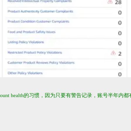
成看account health的习惯，因为只要有警告记录，