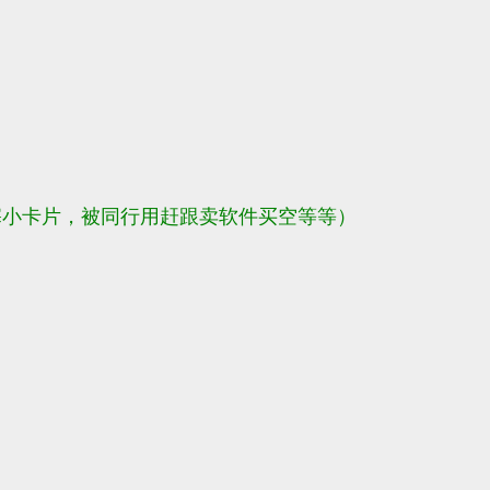
,塞小卡片，被同行用赶跟卖软件买空等等）