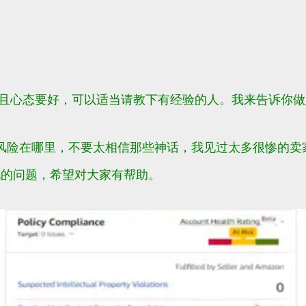
并且心态要好，可以适当请教下有经验的人。我来告诉你
风险在哪里，不要太相信那些神话，我见过太多很惨的卖
见的问题，希望对大家有帮助。