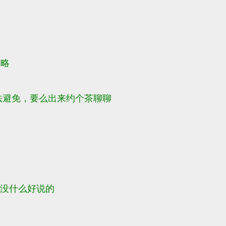
策略
法避免，要么出来约个茶聊聊
个没什么好说的