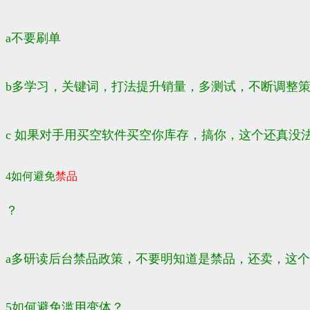
a不要刷单
b多学习，关键词，打法提升销量，多测试，不断调整
c 如果对手用买空软件买空你库存，搞你，这个还真没
4如何避免
禁品
？
a多研读后台禁品政策，不要明知道是禁品，还卖，这
5如何避免滥用变体？