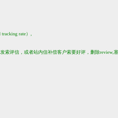
tracking rate）,
索评信，或者站内信补偿客户索要好评，删除review