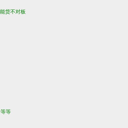
不能货不对板
号等等