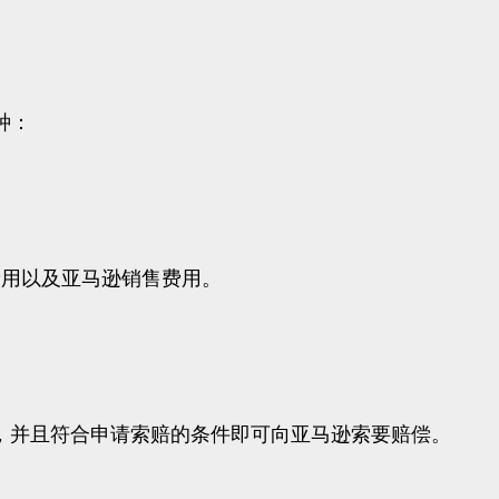
种：
费用以及亚马逊销售费用。
况，并且符合申请索赔的条件即可向亚马逊索要赔偿。