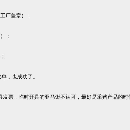
要工厂盖章）；
票）；
件；
收单，也成功了。
具发票，临时开具的亚马逊不认可，最好是采购产品的时