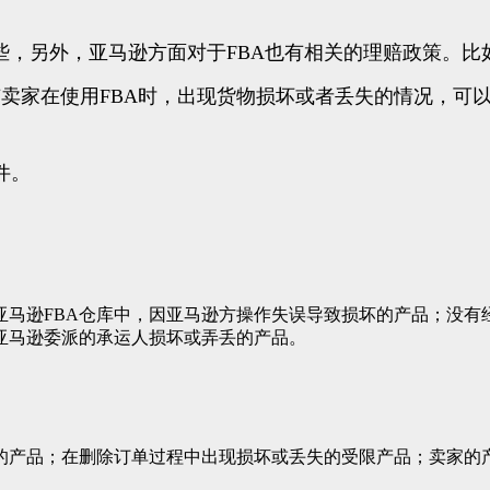
方面对于FBA也有相关的理赔政策。比如FBA Lost and Da
如果有卖家在使用FBA时，出现货物损坏或者丢失的情况，
件。
在亚马逊FBA仓库中，因亚马逊方操作失误导致损坏的产品；没有
被亚马逊委派的承运人损坏或弄丢的产品。
求的产品；在删除订单过程中出现损坏或丢失的受限产品；卖家的