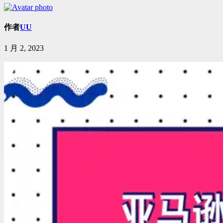
作者
UU
1 月 2, 2023