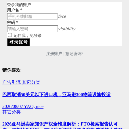
登录我的账户
用户名
*
face
密码
*
visibility
记住我，免登录
|
注册账户
忘记密码?
猜你喜欢
广告引流
其它分类
巴西取消50美元以下进口税，亚马逊300物流设施投运
2026/08/07
YAO, nice
其它分类
2026亚马逊卖家知识产权全维度解析：FTO检索报告认可