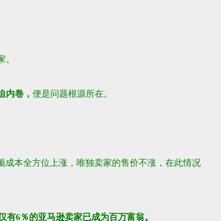
家。
迫内卷，
便是问题根源所在。
项成本全方位上涨，
唯独卖家的售价不涨，
在此情况
仅有6％的亚马逊卖家已成为百万富翁。