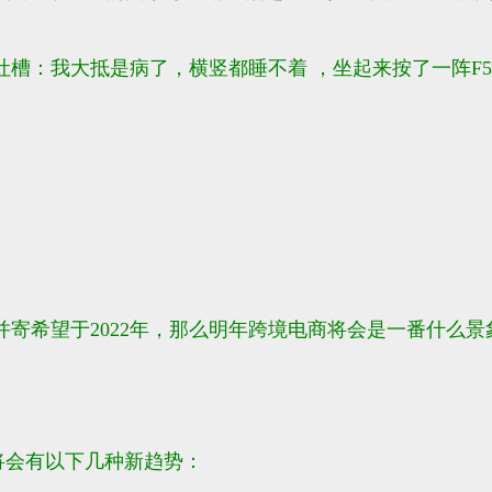
槽：我大抵是病了，横竖都睡不着 ，坐起来按了一阵F
并寄希望于2022年，那么明年跨境电商将会是一番什么景
将会有以下几种新趋势：