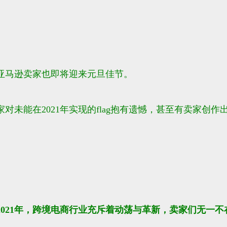
，亚马逊卖家也即将迎来元旦佳节。
对未能在2021年实现的flag抱有遗憾，甚至有卖家创
2021年，跨境电商行业充斥着动荡与革新，卖家们无一