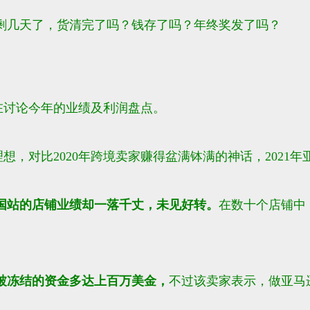
剩几天了，货清完了吗？钱存了吗？年终奖发了吗？
家在讨论今年的业绩及利润盘点。
理想，对比2020年跨境卖家赚得盆满钵满的神话，2021
国站的店铺业绩却一落千丈，未见好转。
在数十个店铺中
被冻结的资金多达上百万美金，
不过该卖家表示，做亚马