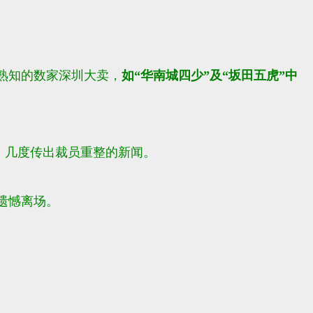
熟知的数家深圳大卖，
如“华南城四少”及“坂田五虎”中
，几度传出裁员重整的新闻。
遗憾离场。