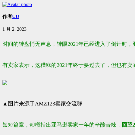
作者
UU
1 月 2, 2023
时间的转盘悄无声息，转眼2021年已经进入了倒计时
有卖家表示，这糟糕的2021年终于要过去了，但也有卖家
▲图片来源于AMZ123卖家交流群
短短篇章，却概括出亚马逊卖家一年的辛酸苦辣，
回望