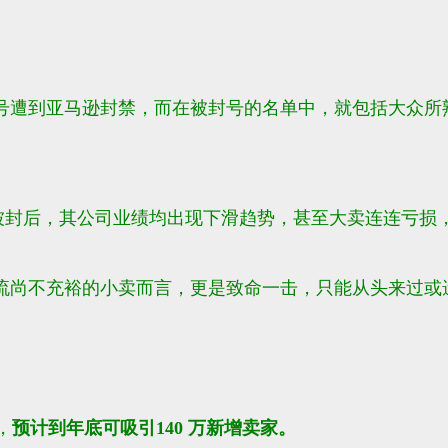
账号遭到亚马逊封禁，而在被封号的名单中，就包括大众所
被封后，
其公司业绩均出现下滑趋势，甚至大卖连连亏损
流尚不充裕的小卖而言，更是致命一击，只能从头来过或
，
预计到年底可吸引
140 万新增卖家。