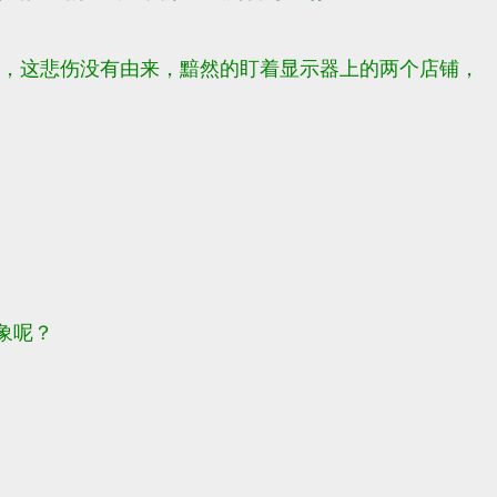
5，这悲伤没有由来，黯然的盯着显示器上的两个店铺，
象呢？