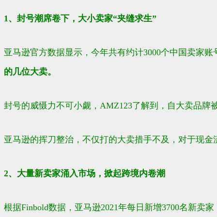
1、封号潮席卷下，大小卖家“夹缝求生”
亚马逊官方数据显示，今年共有约计3000个中国卖家
的几位大卖。
封号的威慑力不可小觑，AMZ123了解到，自大卖品牌
亚马逊的挥刀整治，不仅打的大卖措手不及，对于现金
2、大量新卖家涌入市场，掀起跨境内卷潮
根据Finbold数据，亚马逊2021年每日新增3700名新卖家