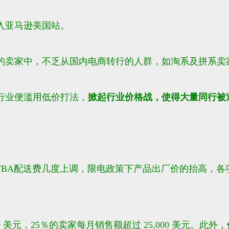
入亚马逊美国站。
的卖家中，不乏从国内电商转行的人群，如淘系及拼系卖
行业便滥用低价打法，
掀起行业价格战，使得大量同行被
FBA配送费几度上调，限电政策下产品出厂价的抬高，
各
 美元，25％的卖家每月销售额超过 25,000 美元。此外，