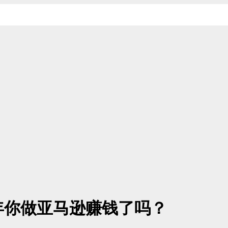
今年你做亚马逊赚钱了吗？