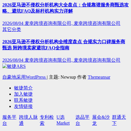
2026亚马逊不侵权分析机构大全盘点：合规靠谱服务商甄选攻
略、避坑FAQ及标杆机构实力详解
2026/08/04
麦幸跨境咨询有限公司, 麦幸跨境咨询有限公司
其它分类
2026亚马逊不侵权分析机构全维度盘点 合规实力口碑服务商
甄选 附跨境卖家避坑FAQ全指南
2026/08/04
麦幸跨境咨询有限公司, 麦幸跨境咨询有限公司
自豪地采用WordPress
|
主题: Newsup 作者
Themeansar
敏捷简介
加入敏捷
联系敏捷
友情链接
服务平
跨境人脉
专利检
U选
选品平
展会&沙
群通天
Market
台
通
索
台
龙
下