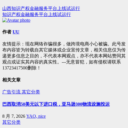
山西知识产权金融服务平台上线试运行
文
知识产权金融服务平台上线试运行
章
导
作者
UU
航
友情提示：现在网络诈骗很多，做跨境电商小心被骗。此号发
布内容皆为转载自其它媒体或企业宣传文章，相关信息仅为传
递更多信息之目的，不代表本网观点，亦不代表本网站赞同其
观点或证实其内容的真实性。---无意冒犯，如有侵权请联系
13723417500删除！
相关文章
广告引流
其它分类
巴西取消50美元以下进口税，亚马逊300物流设施投运
8 月 7, 2026
YAO, nice
其它分类