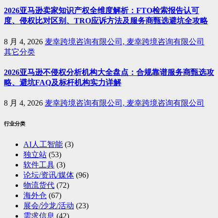
2026亚马逊卖家知识产权全维度解析：FTO检索报告认可
度、侵权比对区别、TRO应诉方法及服务商甄选避坑全攻略
8 月 4, 2026
麦幸跨境咨询有限公司, 麦幸跨境咨询有限公司
其它分类
2026亚马逊不侵权分析机构大全盘点：合规靠谱服务商甄选攻
略、避坑FAQ及标杆机构实力详解
8 月 4, 2026
麦幸跨境咨询有限公司, 麦幸跨境咨询有限公司
行业分类
AI人工智能
(3)
独立站
(53)
软件工具
(3)
论坛/资讯/媒体
(96)
物流货代
(72)
海外仓
(67)
展会/沙龙/活动
(23)
需求信息
(42)