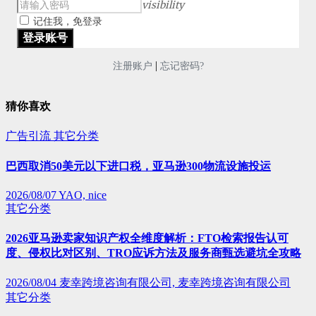
visibility
记住我，免登录
|
注册账户
忘记密码?
猜你喜欢
广告引流
其它分类
巴西取消50美元以下进口税，亚马逊300物流设施投运
2026/08/07
YAO, nice
其它分类
2026亚马逊卖家知识产权全维度解析：FTO检索报告认可
度、侵权比对区别、TRO应诉方法及服务商甄选避坑全攻略
2026/08/04
麦幸跨境咨询有限公司, 麦幸跨境咨询有限公司
其它分类