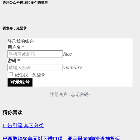
关注公众号进1600多个跨境群
要发布，先登录
登录我的账户
用户名
*
face
密码
*
visibility
记住我，免登录
|
注册账户
忘记密码?
猜你喜欢
广告引流
其它分类
巴西取消50美元以下进口税，亚马逊300物流设施投运