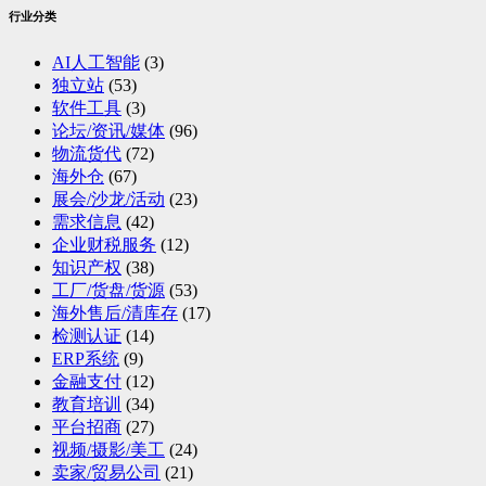
行业分类
AI人工智能
(3)
独立站
(53)
软件工具
(3)
论坛/资讯/媒体
(96)
物流货代
(72)
海外仓
(67)
展会/沙龙/活动
(23)
需求信息
(42)
企业财税服务
(12)
知识产权
(38)
工厂/货盘/货源
(53)
海外售后/清库存
(17)
检测认证
(14)
ERP系统
(9)
金融支付
(12)
教育培训
(34)
平台招商
(27)
视频/摄影/美工
(24)
卖家/贸易公司
(21)