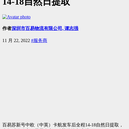
14-18自然日提取
作者
深圳市百易物流有限公司, 谭志强
11 月 22, 2022
#服务商
百易苏新号中欧（中英）卡航发车后全程14-18自然日提取，