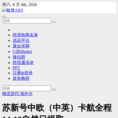
Skip
周六. 8 月 8th, 2026
to
content
跨境电商名单
选品平台
展会排期
U选Market
微信群
跨境通讯录
PPT
注册&登录
发布教程
物流货代
海外仓
苏新号中欧（中英）卡航全程