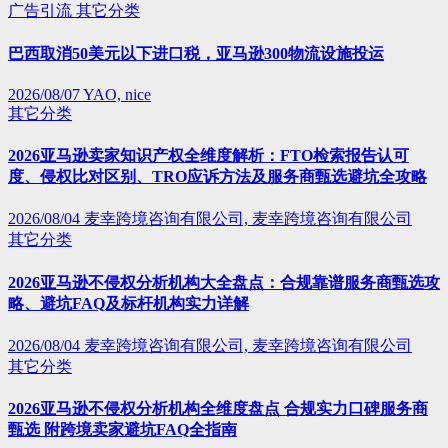
广告引流
其它分类
巴西取消50美元以下进口税，亚马逊300物流设施投运
2026/08/07
YAO, nice
其它分类
2026亚马逊卖家知识产权全维度解析：FTO检索报告认可
度、侵权比对区别、TRO应诉方法及服务商甄选避坑全攻略
2026/08/04
麦幸跨境咨询有限公司, 麦幸跨境咨询有限公司
其它分类
2026亚马逊不侵权分析机构大全盘点：合规靠谱服务商甄选攻
略、避坑FAQ及标杆机构实力详解
2026/08/04
麦幸跨境咨询有限公司, 麦幸跨境咨询有限公司
其它分类
2026亚马逊不侵权分析机构全维度盘点 合规实力口碑服务商
甄选 附跨境卖家避坑FAQ全指南