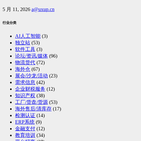
5 月 11, 2026
a@uxup.cn
行业分类
AI人工智能
(3)
独立站
(53)
软件工具
(3)
论坛/资讯/媒体
(96)
物流货代
(72)
海外仓
(67)
展会/沙龙/活动
(23)
需求信息
(42)
企业财税服务
(12)
知识产权
(38)
工厂/货盘/货源
(53)
海外售后/清库存
(17)
检测认证
(14)
ERP系统
(9)
金融支付
(12)
教育培训
(34)