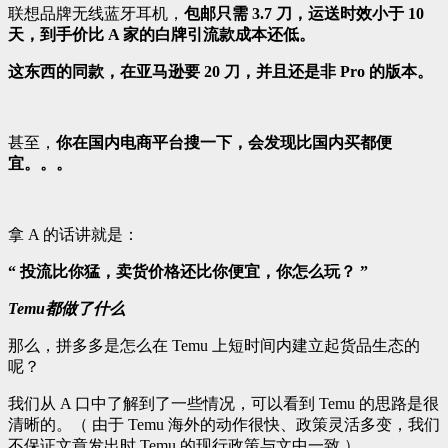
联想品牌无线蓝牙耳机，
包邮只需 3.7 刀，运送时效小于 10
天，到手价比 A 家的白牌引流款成本还低。
这东西的同款，在亚马逊要 20 刀，并且还是非 Pro 的版本。
甚至，
你在国内电商平台搜一下，会发现比国内买都便
宜。。。
拿 A 的话讲就是：
“ 投流比你猛，卖货价格还比你便宜，你怎么玩？ ”
Temu都做了什么
那么，拼多多是怎么在 Temu 上短时间内建立起货品生态的
呢？
我们从 A 口中了解到了一些情况，可以看到 Temu 的思路是很
清晰的。（ 由于 Temu 海外的动作很快、政策灵活多变，我们
不保证文章发出时 Temu 的现行政策与文中一致 ）