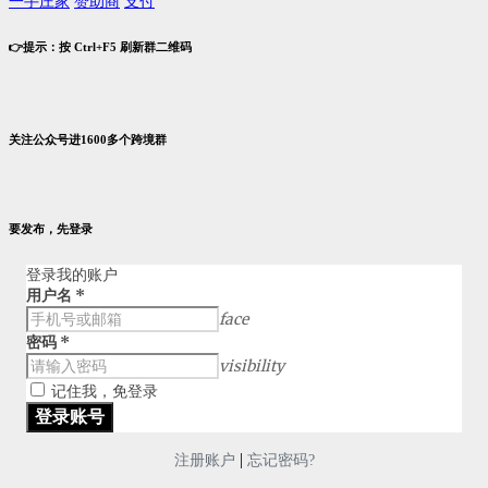
一手庄家
赞助商
支付
👉提示：按 Ctrl+F5 刷新群二维码
关注公众号进1600多个跨境群
要发布，先登录
登录我的账户
用户名
*
face
密码
*
visibility
记住我，免登录
|
注册账户
忘记密码?