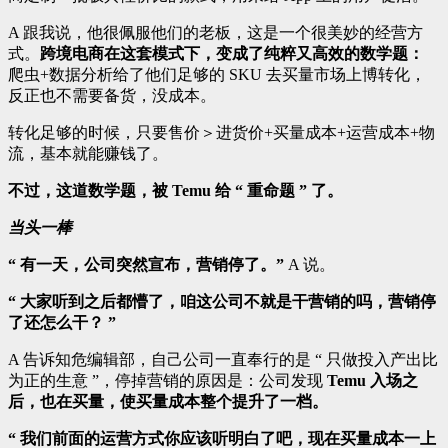
A 跟我说，他很佩服他们的老板，这是一个很美妙的经营方
式。
跨境电商在这套模式下，变成了纯粹又高效的数学题：
爬虫+数据分析给了他们足够的 SKU 去买量市场上博转化，
反正也不需要备货，没成本。
转化足够的时候，只要售价＞进货价+买量成本+运营成本+物
流，基本就能赚钱了。
不过，这道数学题，被 Temu 给 “ 重命题 ” 了。
当头一棒
“ 有一天，公司突然宣布，营销停了。”
A 说。
“ 大家听到之后都懵了，咱这公司不就是干营销的吗，营销停
了还怎么干？ ”
A 告诉知危编辑部，自己公司一直奉行的是 “ 只做投入产出比
为正的生意 ”，停掉营销的原因是：公司发现
Temu 入场之
后，也在买量，使买量成本整个提升了一档。
“ 我们前面的运营方式你应该听明白了吧，现在买量成本一上