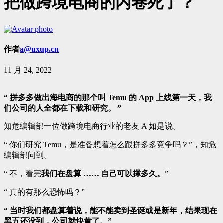
把做跨境电商的内卷死了？
作者
a@uxup.cn
11 月 24, 2022
“ 拼多多做出海电商的那个叫 Temu 的 App 上线第一天，我
们公司的人全都在下载和研究。 ”
知危编辑部一位做跨境电商行业的老友 A 如是说。
“ 你们研究 Temu，是准备想着怎么跟拼多多竞争吗？”，知危
编辑部问到。
“ 不，看完
我们在盘算 …… 自己可以撑多久。
”
“ 真的有那么恐怖吗？”
“ 当时我们都盘算着说，能不能卖到圣诞或是新年，结果现在
黑五还没到，公司就快黄了。”