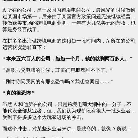
A 所在的公司，是一家国内跨境电商公司，最风光的时候做到
过某国市场第一，后来由于某国官方政策问题无法继续经营，
转做欧美市场的跨境电商业务，一年有大几亿美元的营收，也
算是身经百战了。
在拼多多出海做跨境电商的这很短一段时间内，A 所在的公司
运营状况急转直下：
“ 本来五六百人的公司，短短一个月，裁的就剩两百多人。”
“ 离职去交电脑的时候，IT 部门电脑都堆不下了。”
“ 刚才你问我真的有那么恐怖吗？我想答案是…… ”
“ 真的很恐怖 ”
虽然 A 和他所在的公司，只是跨境电商大潮中的一分子，不
能代表全部从业者，但，我们认为现阶段有很大一批从业者，
受到了拼多多这个大玩家进场的冲击。
而这个冲击，对某些从业者来讲，是致命的，就像 A 所说：