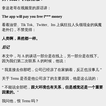
拿这老哥在视频里的原话讲：
The app will pay you free f*** money
看着油管、Tik Tok、Twitter、Ins 上疯狂拉人头领现金的疯魔
老外们，不禁觉得：
人类啊，果然都一样。
后记
本文中，与 A 的谈话一部分是在线上，另一部分是在线下。
因为我们第二次联系 A 的时候，他说：
“ 我直接去你那吧，公司已经凉了在家躺着，反正也没事儿 ”
关于 Temu 是否是他公司凉了的主要原因，他是这么说的：
“ 不能说全部吧，
跟大环境也有关系，但是感觉还是一个重要
因素的。
”
我问他，恨 Temu 吗？