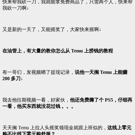
快来帮我砍一刀，我就能拿免费商品了，只需两个人，快来帮
我砍一刀啊↓
又是新的一天了，又能摇奖了，大家快来摇啊↓
在油管上，有大量的教你怎么从 Temu 上捞钱的教程
有一哥们，发视频晒了提现记录，
说他一天搁 Temu 上能赚
200 多刀↓
我去他往期视频一看，好家伙，
他还免费薅了个 PS5，仔细再
一看，他买东西就没花过钱 。。。
天天搁 Temu 上拉人头摇奖领现金就跟上班似的，
这线上零元
购不比线下零元购舒服？