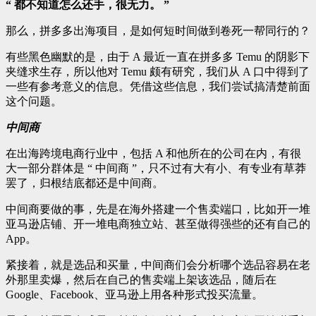
“ 都不知道怎么还手，很无力。 ”
那么，拼多多出海项目，是如何短时间做到卷死一帮同行的？
有些黑色幽默的是，由于 A 最近一直在拼多多 Temu 的阴影下
夹缝求生存，所以他对 Temu 颇有研究，我们从 A 口中得到了
一些有参考意义的信息。凭借这些信息，我们尝试搞清楚前面
这个问题。
中间商
在出海跨境电商行业中，包括 A 和他所在的公司在内，有很
大一部分群体是 “ 中间商 ”，只不过有大有小、有专业有草莽
罢了，归根结底都还是中间商。
中间商要做的事，先是在海外搭建一个售卖端口，比如开一堆
亚马逊店铺、开一堆电商独立站、甚至做得强些的还有自己的
App。
紧接着，就是选品和买量，中间商们会分析哪个选品容易在老
外那里卖爆，然后在自己的售卖端上架该选品，随后在
Google、Facebook、亚马逊上用各种形式投买流量。