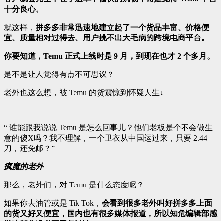
十分良心。
就这样，
拼多多非常迅速地建立起了一个货品丰富、价格便
宜、质量相对过得去、用户挑不出大毛病的跨境电商平台。
你要知道，Temu 正式上线时是 9 月，到现在也才 2 个多月。
是不是让人觉得有点不可思议？
老外也这么想，被 Temu 的货震惊到怀疑人生↓
“ 谁能跟我说说 Temu 是怎么回事儿？他们老板是个不会做生
意的傻X吗？我不理解，一个卫衣从中国运过来，只要 2.44
刀，还免邮？”
疯魔的老外
那么，老外们，对 Temu 是什么态度呢？
如果你去油管或是 Tik Tok，
会看到很多老外叫好拼多多上面
的货又好又便宜，国内也有很多媒体报道，所以知危编辑部感