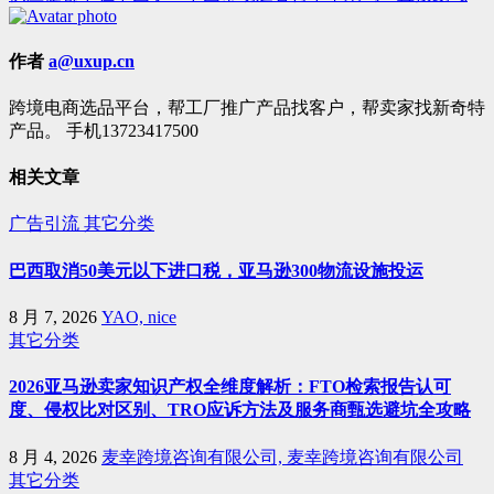
章
导
作者
a@uxup.cn
航
跨境电商选品平台，帮工厂推广产品找客户，帮卖家找新奇特
产品。 手机13723417500
相关文章
广告引流
其它分类
巴西取消50美元以下进口税，亚马逊300物流设施投运
8 月 7, 2026
YAO, nice
其它分类
2026亚马逊卖家知识产权全维度解析：FTO检索报告认可
度、侵权比对区别、TRO应诉方法及服务商甄选避坑全攻略
8 月 4, 2026
麦幸跨境咨询有限公司, 麦幸跨境咨询有限公司
其它分类