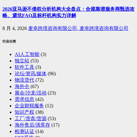
2026亚马逊不侵权分析机构大全盘点：合规靠谱服务商甄选攻
略、避坑FAQ及标杆机构实力详解
8 月 4, 2026
麦幸跨境咨询有限公司, 麦幸跨境咨询有限公司
行业分类
AI人工智能
(3)
独立站
(53)
软件工具
(3)
论坛/资讯/媒体
(96)
物流货代
(72)
海外仓
(67)
展会/沙龙/活动
(23)
需求信息
(42)
企业财税服务
(12)
知识产权
(38)
工厂/货盘/货源
(53)
海外售后/清库存
(17)
检测认证
(14)