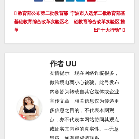
文
教育部公布第二批教育部
宁波市入选第二批教育部基
基础教育综合改革实验区名
础教育综合改革实验区 推
章
单
出“十大行动”
导
航
作者
UU
友情提示：现在网络诈骗很多，
做跨境电商小心被骗。此号发布
内容皆为转载自其它媒体或企业
宣传文章，相关信息仅为传递更
多信息之目的，不代表本网观
点，亦不代表本网站赞同其观点
或证实其内容的真实性。---无意
冒犯，如有侵权请联系