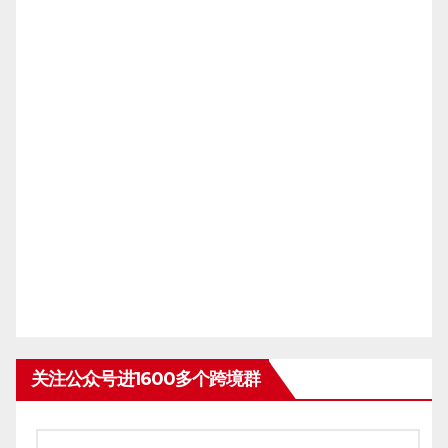
关注公众号进1600多个跨境群