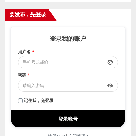
要发布，先登录
登录我的账户
用户名
*
face
密码
*
visibility
记住我，免登录