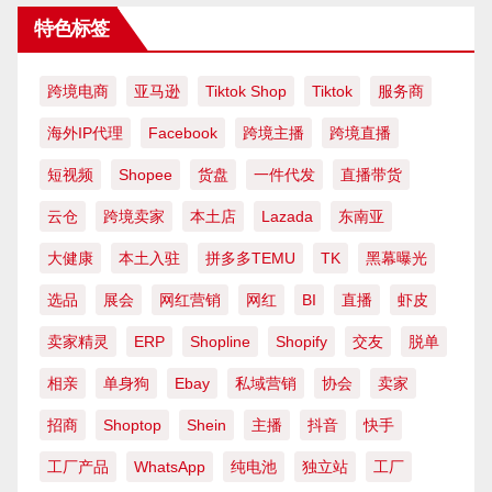
特色标签
跨境电商
亚马逊
Tiktok Shop
Tiktok
服务商
海外IP代理
Facebook
跨境主播
跨境直播
短视频
Shopee
货盘
一件代发
直播带货
云仓
跨境卖家
本土店
Lazada
东南亚
大健康
本土入驻
拼多多TEMU
TK
黑幕曝光
选品
展会
网红营销
网红
BI
直播
虾皮
卖家精灵
ERP
Shopline
Shopify
交友
脱单
相亲
单身狗
Ebay
私域营销
协会
卖家
招商
Shoptop
Shein
主播
抖音
快手
工厂产品
WhatsApp
纯电池
独立站
工厂