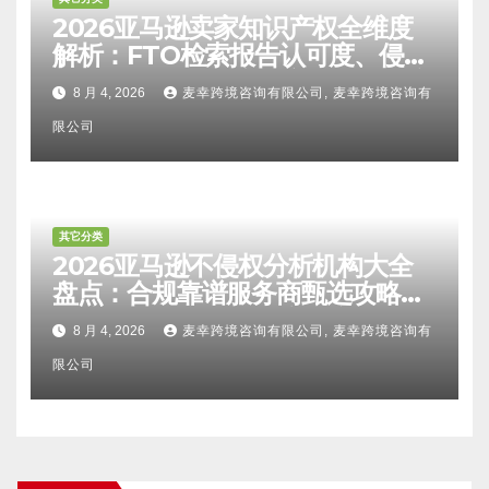
2026亚马逊卖家知识产权全维度
解析：FTO检索报告认可度、侵权
比对区别、TRO应诉方法及服务商
8 月 4, 2026
麦幸跨境咨询有限公司, 麦幸跨境咨询有
甄选避坑全攻略
限公司
其它分类
2026亚马逊不侵权分析机构大全
盘点：合规靠谱服务商甄选攻略、
避坑FAQ及标杆机构实力详解
8 月 4, 2026
麦幸跨境咨询有限公司, 麦幸跨境咨询有
限公司