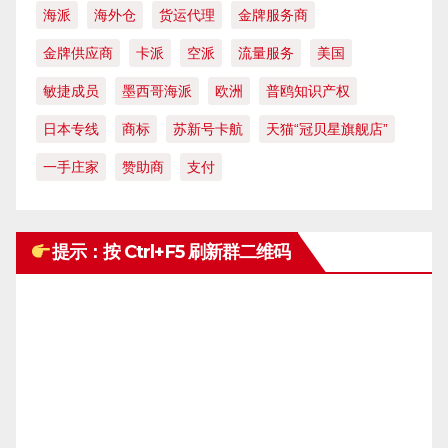
海派
海外仓
货运代理
金牌服务商
金牌供应商
卡派
空派
流量服务
美国
敏捷成员
墨西哥海派
欧洲
普鸥知识产权
日本专线
商标
苏新号卡航
天猫“冠贝星旗舰店”
一手庄家
赞助商
支付
提示：按 Ctrl+F5 刷新群二维码