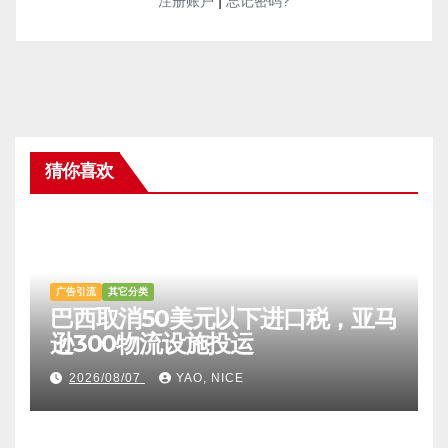
|
注册账户
忘记密码?
猜你喜欢
广告引流
其它分类
巴西取消50美元以下进口税，亚马
逊300物流设施投运
2026/08/07
YAO, NICE