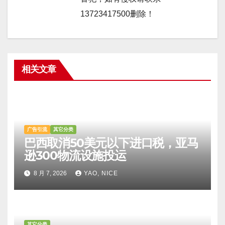
13723417500删除！
相关文章
广告引流
其它分类
巴西取消50美元以下进口税，亚马
逊300物流设施投运
8 月 7, 2026
YAO, NICE
其它分类