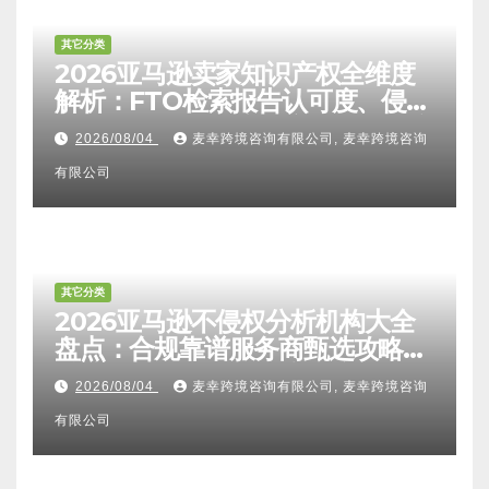
其它分类
2026亚马逊卖家知识产权全维度
解析：FTO检索报告认可度、侵权
比对区别、TRO应诉方法及服务商
2026/08/04
麦幸跨境咨询有限公司, 麦幸跨境咨询
甄选避坑全攻略
有限公司
其它分类
2026亚马逊不侵权分析机构大全
盘点：合规靠谱服务商甄选攻略、
避坑FAQ及标杆机构实力详解
2026/08/04
麦幸跨境咨询有限公司, 麦幸跨境咨询
有限公司