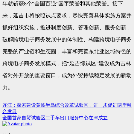
年就斩获8个“全国百强”国字荣誉和其他荣誉。接下
来，延吉市将按照试点要求，尽快完善具体实施方案并
抓好组织实施，推进制度创新、管理创新、服务创新，
破解跨境电子商务发展中的体制性、构建跨境电子商务
完整的产业链和生态圈，丰富和完善东北亚区域特色的
跨境电子商务发展模式，把“延吉综试区”建设成为吉林
省对外开放的重要窗口，成为外贸持续稳定发展的新动
力。
连江：探索建设黄岐半岛综合改革试验区，进一步促进两岸融
文
合发展
章
全国首家自贸试验区二手车出口服务中心在津成立
导