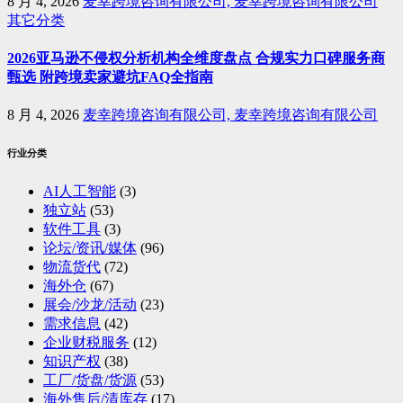
8 月 4, 2026
麦幸跨境咨询有限公司, 麦幸跨境咨询有限公司
其它分类
2026亚马逊不侵权分析机构全维度盘点 合规实力口碑服务商
甄选 附跨境卖家避坑FAQ全指南
8 月 4, 2026
麦幸跨境咨询有限公司, 麦幸跨境咨询有限公司
行业分类
AI人工智能
(3)
独立站
(53)
软件工具
(3)
论坛/资讯/媒体
(96)
物流货代
(72)
海外仓
(67)
展会/沙龙/活动
(23)
需求信息
(42)
企业财税服务
(12)
知识产权
(38)
工厂/货盘/货源
(53)
海外售后/清库存
(17)