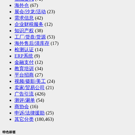
海外仓
(67)
展会/沙龙/活动
(23)
需求信息
(42)
企业财税服务
(12)
知识产权
(38)
工厂/货盘/货源
(53)
海外售后/清库存
(17)
检测认证
(14)
ERP系统
(9)
金融支付
(12)
教育培训
(34)
平台招商
(27)
视频/摄影/美工
(24)
卖家/贸易公司
(21)
广告引流
(426)
测评/涮单
(54)
商协会
(16)
申诉/法律援助
(25)
其它分类
(180,463)
特色标签