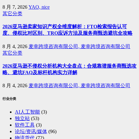
8 月 7, 2026
YAO, nice
其它分类
2026亚马逊卖家知识产权全维度解析：FTO检索报告认可
度、侵权比对区别、TRO应诉方法及服务商甄选避坑全攻略
8 月 4, 2026
麦幸跨境咨询有限公司, 麦幸跨境咨询有限公司
其它分类
2026亚马逊不侵权分析机构大全盘点：合规靠谱服务商甄选攻
略、避坑FAQ及标杆机构实力详解
8 月 4, 2026
麦幸跨境咨询有限公司, 麦幸跨境咨询有限公司
行业分类
AI人工智能
(3)
独立站
(53)
软件工具
(3)
论坛/资讯/媒体
(96)
物流货代
(72)