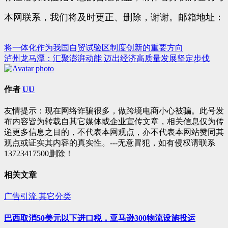
本网联系，我们将及时更正、删除，谢谢。邮箱地址：
将一体化作为我国自贸试验区制度创新的重要方向
文
泸州龙马潭：汇聚澎湃动能 迈出经济高质量发展坚定步伐
章
导
作者
UU
航
友情提示：现在网络诈骗很多，做跨境电商小心被骗。此号发
布内容皆为转载自其它媒体或企业宣传文章，相关信息仅为传
递更多信息之目的，不代表本网观点，亦不代表本网站赞同其
观点或证实其内容的真实性。---无意冒犯，如有侵权请联系
13723417500删除！
相关文章
广告引流
其它分类
巴西取消50美元以下进口税，亚马逊300物流设施投运