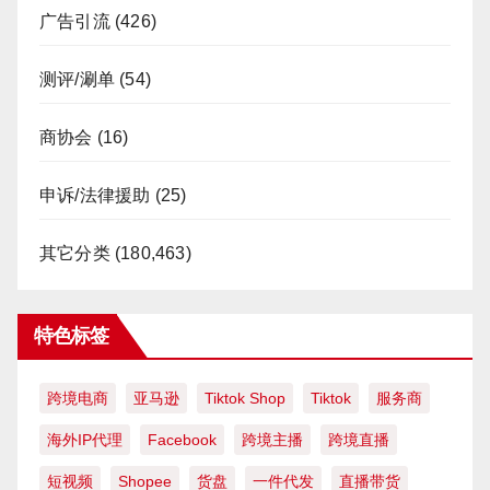
广告引流
(426)
测评/涮单
(54)
商协会
(16)
申诉/法律援助
(25)
其它分类
(180,463)
特色标签
跨境电商
亚马逊
Tiktok Shop
Tiktok
服务商
海外IP代理
Facebook
跨境主播
跨境直播
短视频
Shopee
货盘
一件代发
直播带货