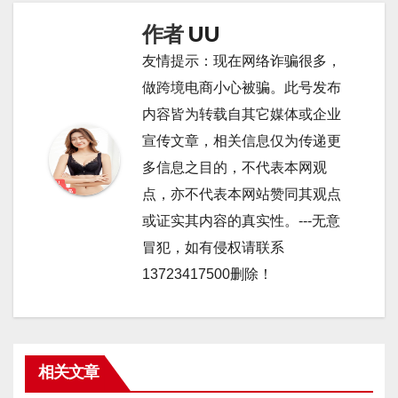
航
作者
UU
友情提示：现在网络诈骗很多，
做跨境电商小心被骗。此号发布
内容皆为转载自其它媒体或企业
宣传文章，相关信息仅为传递更
多信息之目的，不代表本网观
点，亦不代表本网站赞同其观点
或证实其内容的真实性。---无意
冒犯，如有侵权请联系
13723417500删除！
相关文章