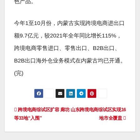
色产品。
今年1至10月份，内蒙古实现跨境电商进出口
额9.7亿元，较2021年全年同比增长115%，
跨境电商零售进口、零售出口、B2B出口、
B2B出口海外仓业务模式在内蒙古均已开通。
(完)
文
跨境电商综试区扩容 廊坊
山东跨境电商综试区实现16
等33地“入围”
地市全覆盖
章
导