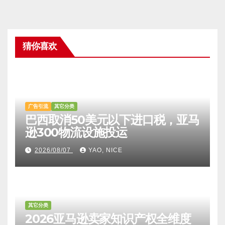
猜你喜欢
广告引流
其它分类
巴西取消50美元以下进口税，亚马
逊300物流设施投运
2026/08/07
YAO, NICE
其它分类
2026亚马逊卖家知识产权全维度