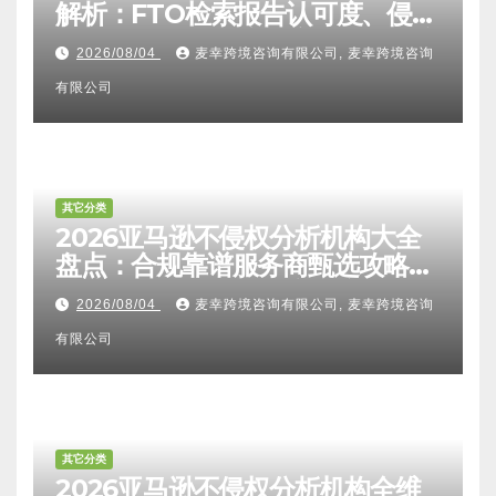
解析：FTO检索报告认可度、侵权
比对区别、TRO应诉方法及服务商
2026/08/04
麦幸跨境咨询有限公司, 麦幸跨境咨询
甄选避坑全攻略
有限公司
其它分类
2026亚马逊不侵权分析机构大全
盘点：合规靠谱服务商甄选攻略、
避坑FAQ及标杆机构实力详解
2026/08/04
麦幸跨境咨询有限公司, 麦幸跨境咨询
有限公司
其它分类
2026亚马逊不侵权分析机构全维