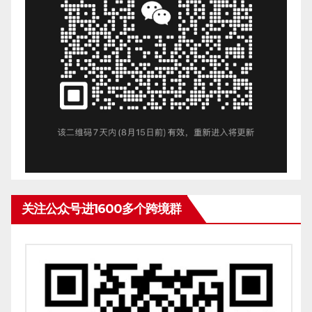
关注公众号进1600多个跨境群