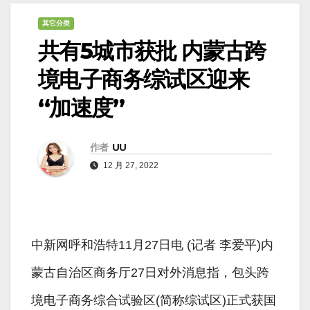
其它分类
共有5城市获批 内蒙古跨
境电子商务综试区迎来
“加速度”
作者
UU
12 月 27, 2022
中新网呼和浩特11月27日电 (记者 李爱平)内
蒙古自治区商务厅27日对外消息指，包头跨
境电子商务综合试验区(简称综试区)正式获国