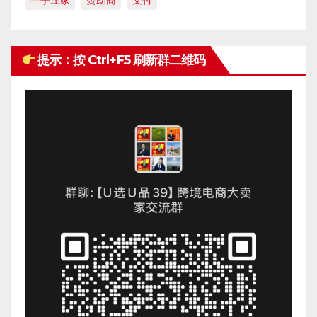
一手庄家
赞助商
支付
提示：按 Ctrl+F5 刷新群二维码