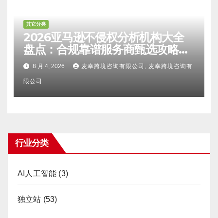
其它分类
2026亚马逊不侵权分析机构大全
盘点：合规靠谱服务商甄选攻略、
避坑FAQ及标杆机构实力详解
8 月 4, 2026
麦幸跨境咨询有限公司, 麦幸跨境咨询有
限公司
行业分类
AI人工智能
(3)
独立站
(53)