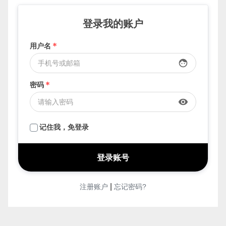
登录我的账户
用户名
*
face
密码
*
visibility
记住我，免登录
|
注册账户
忘记密码?