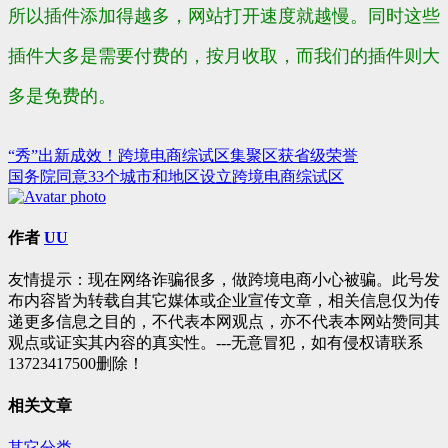
所以插件添加得越多，网站打开速度就越慢。同时这些
插件大多是需要付费的，按月收取，而我们的插件则大
多是免费的。
“秀”出新成效！跨境电商综试区集聚区获省级荣誉
文
国务院同意33个城市和地区设立跨境电商综试区
章
导
作者
UU
航
友情提示：现在网络诈骗很多，做跨境电商小心被骗。此号发
布内容皆为转载自其它媒体或企业宣传文章，相关信息仅为传
递更多信息之目的，不代表本网观点，亦不代表本网站赞同其
观点或证实其内容的真实性。---无意冒犯，如有侵权请联系
13723417500删除！
相关文章
其它分类