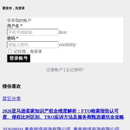
要发布，先登录
登录我的账户
用户名
*
face
密码
*
visibility
记住我，免登录
|
注册账户
忘记密码?
猜你喜欢
其它分类
2026亚马逊卖家知识产权全维度解析：FTO检索报告认可
度、侵权比对区别、TRO应诉方法及服务商甄选避坑全攻略
2026/08/04
麦幸跨境咨询有限公司, 麦幸跨境咨询有限公司