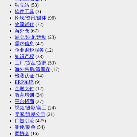
独立站
(53)
软件工具
(3)
论坛/资讯/媒体
(96)
物流货代
(72)
海外仓
(67)
展会/沙龙/活动
(23)
需求信息
(42)
企业财税服务
(12)
知识产权
(38)
工厂/货盘/货源
(53)
海外售后/清库存
(17)
检测认证
(14)
ERP系统
(9)
金融支付
(12)
教育培训
(34)
平台招商
(27)
视频/摄影/美工
(24)
卖家/贸易公司
(21)
广告引流
(425)
测评/涮单
(54)
商协会
(16)