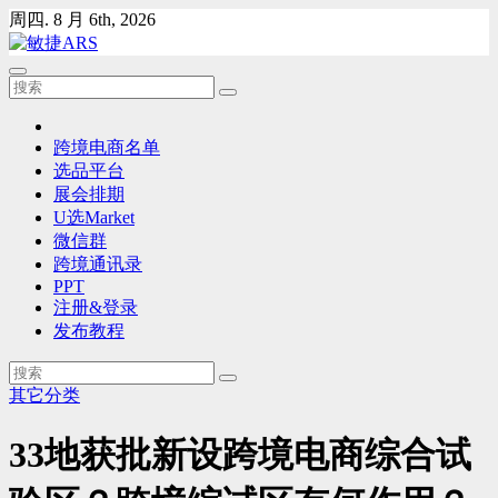
Skip
周四. 8 月 6th, 2026
to
content
跨境电商名单
选品平台
展会排期
U选Market
微信群
跨境通讯录
PPT
注册&登录
发布教程
其它分类
33地获批新设跨境电商综合试