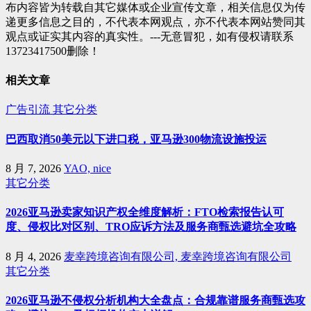
布内容皆为转载自其它媒体或企业宣传文章，相关信息仅为传
递更多信息之目的，不代表本网观点，亦不代表本网站赞同其
观点或证实其内容的真实性。---无意冒犯，如有侵权请联系
13723417500删除！
相关文章
广告引流
其它分类
巴西取消50美元以下进口税，亚马逊300物流设施投运
8 月 7, 2026
YAO, nice
其它分类
2026亚马逊卖家知识产权全维度解析：FTO检索报告认可
度、侵权比对区别、TRO应诉方法及服务商甄选避坑全攻略
8 月 4, 2026
麦幸跨境咨询有限公司, 麦幸跨境咨询有限公司
其它分类
2026亚马逊不侵权分析机构大全盘点：合规靠谱服务商甄选攻