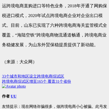
运跨境电商直购进口等特色业务，2018年开通了网购保
税进口模式，2020年试点跨境电商企业对企业出口模
式。目前，山东已实现了六种跨境电商海关监管模式全
覆盖，“海陆空铁”跨境电商物流通道畅通，跨境电商业
务稳健发展，为山东外贸保稳提质提供了新动能。
（来源：大众网）
33个城市和地区设立跨境电商综试区
文
跨境电商综试区增至165个 覆盖31个省份
章
导
作者
UU
航
友情提示：现在网络诈骗很多，做跨境电商小心被骗。此号发