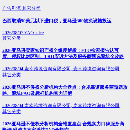
广告引流
其它分类
巴西取消50美元以下进口税，亚马逊300物流设施投运
2026/08/07
YAO, nice
其它分类
2026亚马逊卖家知识产权全维度解析：FTO检索报告认可
度、侵权比对区别、TRO应诉方法及服务商甄选避坑全攻略
2026/08/04
麦幸跨境咨询有限公司, 麦幸跨境咨询有限公司
其它分类
2026亚马逊不侵权分析机构大全盘点：合规靠谱服务商甄选攻
略、避坑FAQ及标杆机构实力详解
2026/08/04
麦幸跨境咨询有限公司, 麦幸跨境咨询有限公司
其它分类
2026亚马逊不侵权分析机构全维度盘点 合规实力口碑服务商
甄选 附跨境卖家避坑FAQ全指南