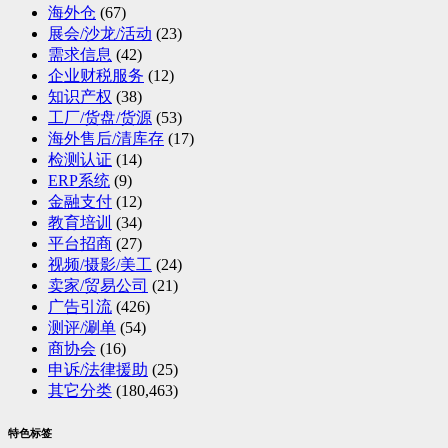
海外仓
(67)
展会/沙龙/活动
(23)
需求信息
(42)
企业财税服务
(12)
知识产权
(38)
工厂/货盘/货源
(53)
海外售后/清库存
(17)
检测认证
(14)
ERP系统
(9)
金融支付
(12)
教育培训
(34)
平台招商
(27)
视频/摄影/美工
(24)
卖家/贸易公司
(21)
广告引流
(426)
测评/涮单
(54)
商协会
(16)
申诉/法律援助
(25)
其它分类
(180,463)
特色标签