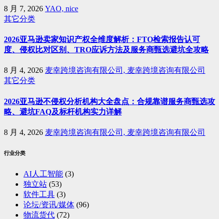
8 月 7, 2026
YAO, nice
其它分类
2026亚马逊卖家知识产权全维度解析：FTO检索报告认可
度、侵权比对区别、TRO应诉方法及服务商甄选避坑全攻略
8 月 4, 2026
麦幸跨境咨询有限公司, 麦幸跨境咨询有限公司
其它分类
2026亚马逊不侵权分析机构大全盘点：合规靠谱服务商甄选攻
略、避坑FAQ及标杆机构实力详解
8 月 4, 2026
麦幸跨境咨询有限公司, 麦幸跨境咨询有限公司
行业分类
AI人工智能
(3)
独立站
(53)
软件工具
(3)
论坛/资讯/媒体
(96)
物流货代
(72)