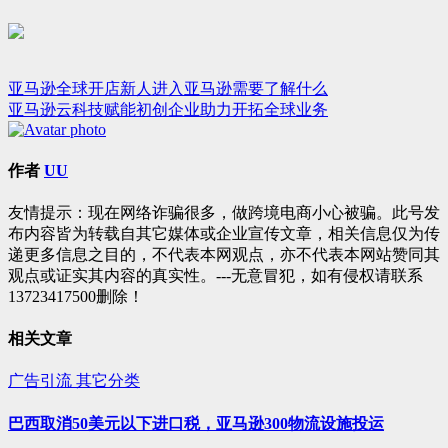
亚马逊全球开店新人进入亚马逊需要了解什么
文
亚马逊云科技赋能初创企业助力开拓全球业务
章
导
作者
UU
航
友情提示：现在网络诈骗很多，做跨境电商小心被骗。此号发
布内容皆为转载自其它媒体或企业宣传文章，相关信息仅为传
递更多信息之目的，不代表本网观点，亦不代表本网站赞同其
观点或证实其内容的真实性。---无意冒犯，如有侵权请联系
13723417500删除！
相关文章
广告引流
其它分类
巴西取消50美元以下进口税，亚马逊300物流设施投运