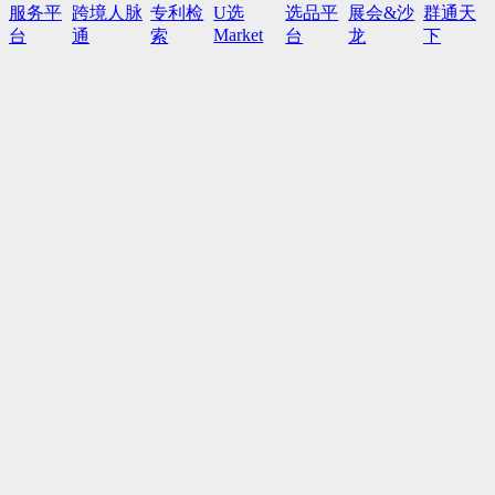
服务平
跨境人脉
专利检
U选
选品平
展会&沙
群通天
Market
台
通
索
台
龙
下