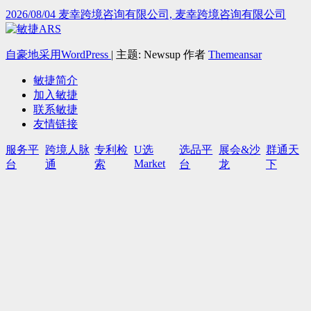
2026/08/04
麦幸跨境咨询有限公司, 麦幸跨境咨询有限公司
自豪地采用WordPress
|
主题: Newsup 作者
Themeansar
敏捷简介
加入敏捷
联系敏捷
友情链接
服务平
跨境人脉
专利检
U选
选品平
展会&沙
群通天
Market
台
通
索
台
龙
下