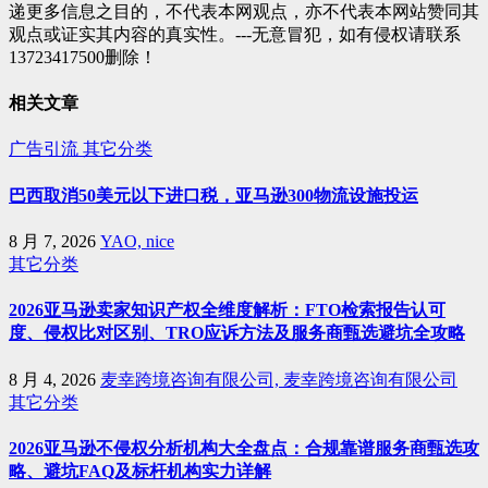
递更多信息之目的，不代表本网观点，亦不代表本网站赞同其
观点或证实其内容的真实性。---无意冒犯，如有侵权请联系
13723417500删除！
相关文章
广告引流
其它分类
巴西取消50美元以下进口税，亚马逊300物流设施投运
8 月 7, 2026
YAO, nice
其它分类
2026亚马逊卖家知识产权全维度解析：FTO检索报告认可
度、侵权比对区别、TRO应诉方法及服务商甄选避坑全攻略
8 月 4, 2026
麦幸跨境咨询有限公司, 麦幸跨境咨询有限公司
其它分类
2026亚马逊不侵权分析机构大全盘点：合规靠谱服务商甄选攻
略、避坑FAQ及标杆机构实力详解