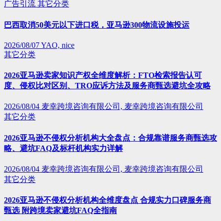
广告引流
其它分类
巴西取消50美元以下进口税，亚马逊300物流设施投运
2026/08/07
YAO, nice
其它分类
2026亚马逊卖家知识产权全维度解析：FTO检索报告认可
度、侵权比对区别、TRO应诉方法及服务商甄选避坑全攻略
2026/08/04
麦幸跨境咨询有限公司, 麦幸跨境咨询有限公司
其它分类
2026亚马逊不侵权分析机构大全盘点：合规靠谱服务商甄选攻
略、避坑FAQ及标杆机构实力详解
2026/08/04
麦幸跨境咨询有限公司, 麦幸跨境咨询有限公司
其它分类
2026亚马逊不侵权分析机构全维度盘点 合规实力口碑服务商
甄选 附跨境卖家避坑FAQ全指南