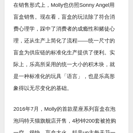
在销售形式上，Molly也仿照Sonny Angel用
盲盒销售。现在看，盲盒的玩法除了符合消
费心理学，踩中了消费者的成瘾性和赌徒心
理，还从生产上简化了流程——统一尺寸的
盲盒为供应链的标准化生产提供了便利。实
际上，乐高所采用的统一大小的积木块，就
是一种标准化的玩具「语言」，也是乐高形
象得以无尽变化的基础。
2016年7月，Molly的首款星座系列盲盒在泡
泡玛特天猫旗舰店开售，4秒钟200套被抢购
一空。很快，盲盒大火，抖音up主每天花一