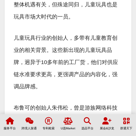
整体机遇有关，但殊途同归，儿童玩具也是
玩具市场大时代的一员。
儿童玩具行业的创始人，多带有儿童教育创
业的相关背景。这些新出现的儿童玩具品
牌，迥异于10多年前的工厂货，他们对供应
链水准要求更高，更强调产品的内容化，强
调品牌感。
布鲁可的创始人朱伟松，曾是游族网络科技
的创始人，他离开游族后的第一个创业尝试
服务平台
跨境人脉通
专利检索
U选Market
选品平台
展会&沙龙
群通天下
是儿童编程，直到2017年，才将公司业务调