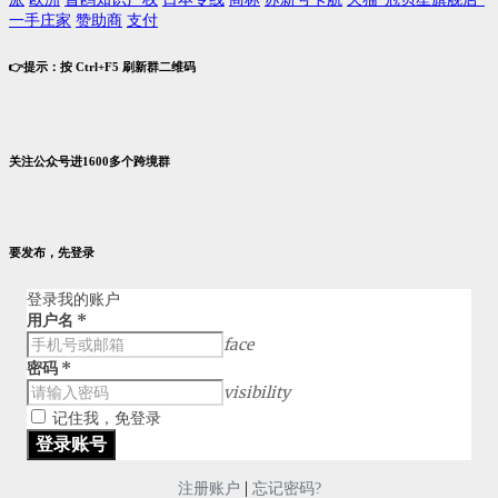
一手庄家
赞助商
支付
👉提示：按 Ctrl+F5 刷新群二维码
关注公众号进1600多个跨境群
要发布，先登录
登录我的账户
用户名
*
face
密码
*
visibility
记住我，免登录
|
注册账户
忘记密码?