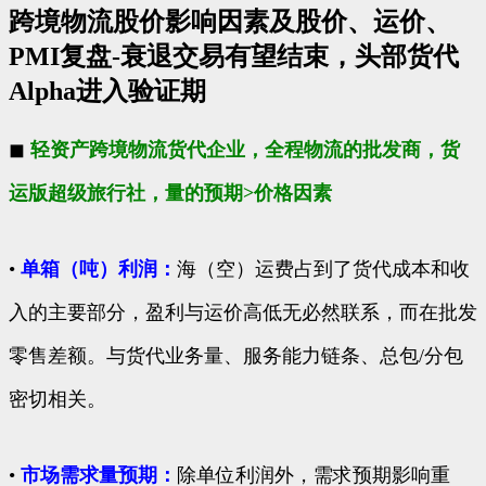
跨境物流股价影响因素及股价、运价、
PMI复盘-衰退交易有望结束，头部货代
Alpha进入验证期
◼
轻资产跨境物流货代企业，全程物流的批发商，货
运版超级旅行社，量的预期>价格因素
•
单箱（吨）利润：
海（空）运费占到了货代成本和收
入的主要部分，盈利与运价高低无必然联系，而在批发
零售差额。与货代业务量、服务能力链条、总包/分包
密切相关。
•
市场需求量预期：
除单位利润外，需求预期影响重