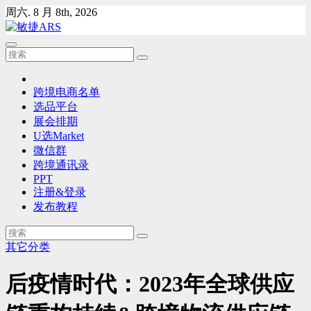
Skip
周六. 8 月 8th, 2026
to
content
跨境电商名单
选品平台
展会排期
U选Market
微信群
跨境通讯录
PPT
注册&登录
发布教程
其它分类
后疫情时代：2023年全球供应