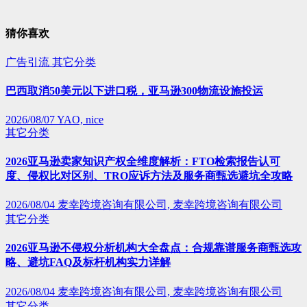
猜你喜欢
广告引流
其它分类
巴西取消50美元以下进口税，亚马逊300物流设施投运
2026/08/07
YAO, nice
其它分类
2026亚马逊卖家知识产权全维度解析：FTO检索报告认可
度、侵权比对区别、TRO应诉方法及服务商甄选避坑全攻略
2026/08/04
麦幸跨境咨询有限公司, 麦幸跨境咨询有限公司
其它分类
2026亚马逊不侵权分析机构大全盘点：合规靠谱服务商甄选攻
略、避坑FAQ及标杆机构实力详解
2026/08/04
麦幸跨境咨询有限公司, 麦幸跨境咨询有限公司
其它分类