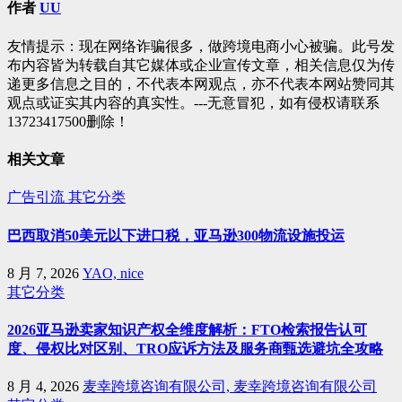
作者
UU
航
友情提示：现在网络诈骗很多，做跨境电商小心被骗。此号发
布内容皆为转载自其它媒体或企业宣传文章，相关信息仅为传
递更多信息之目的，不代表本网观点，亦不代表本网站赞同其
观点或证实其内容的真实性。---无意冒犯，如有侵权请联系
13723417500删除！
相关文章
广告引流
其它分类
巴西取消50美元以下进口税，亚马逊300物流设施投运
8 月 7, 2026
YAO, nice
其它分类
2026亚马逊卖家知识产权全维度解析：FTO检索报告认可
度、侵权比对区别、TRO应诉方法及服务商甄选避坑全攻略
8 月 4, 2026
麦幸跨境咨询有限公司, 麦幸跨境咨询有限公司