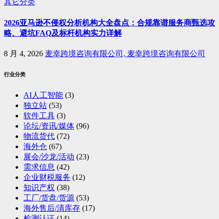
其它分类
2026亚马逊不侵权分析机构大全盘点：合规靠谱服务商甄选攻
略、避坑FAQ及标杆机构实力详解
8 月 4, 2026
麦幸跨境咨询有限公司, 麦幸跨境咨询有限公司
行业分类
AI人工智能
(3)
独立站
(53)
软件工具
(3)
论坛/资讯/媒体
(96)
物流货代
(72)
海外仓
(67)
展会/沙龙/活动
(23)
需求信息
(42)
企业财税服务
(12)
知识产权
(38)
工厂/货盘/货源
(53)
海外售后/清库存
(17)
检测认证
(14)