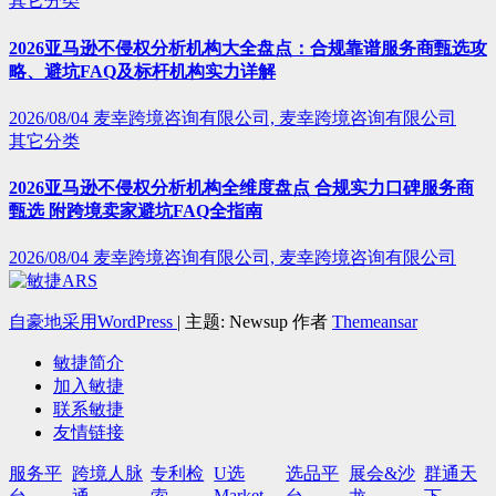
其它分类
2026亚马逊不侵权分析机构大全盘点：合规靠谱服务商甄选攻
略、避坑FAQ及标杆机构实力详解
2026/08/04
麦幸跨境咨询有限公司, 麦幸跨境咨询有限公司
其它分类
2026亚马逊不侵权分析机构全维度盘点 合规实力口碑服务商
甄选 附跨境卖家避坑FAQ全指南
2026/08/04
麦幸跨境咨询有限公司, 麦幸跨境咨询有限公司
自豪地采用WordPress
|
主题: Newsup 作者
Themeansar
敏捷简介
加入敏捷
联系敏捷
友情链接
服务平
跨境人脉
专利检
U选
选品平
展会&沙
群通天
Market