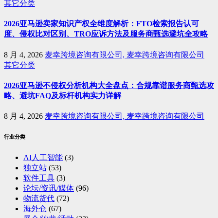
其它分类
2026亚马逊卖家知识产权全维度解析：FTO检索报告认可
度、侵权比对区别、TRO应诉方法及服务商甄选避坑全攻略
8 月 4, 2026
麦幸跨境咨询有限公司, 麦幸跨境咨询有限公司
其它分类
2026亚马逊不侵权分析机构大全盘点：合规靠谱服务商甄选攻
略、避坑FAQ及标杆机构实力详解
8 月 4, 2026
麦幸跨境咨询有限公司, 麦幸跨境咨询有限公司
行业分类
AI人工智能
(3)
独立站
(53)
软件工具
(3)
论坛/资讯/媒体
(96)
物流货代
(72)
海外仓
(67)