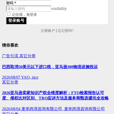
密码
*
visibility
记住我，免登录
|
注册账户
忘记密码?
猜你喜欢
广告引流
其它分类
巴西取消50美元以下进口税，亚马逊300物流设施投运
2026/08/07
YAO, nice
其它分类
2026亚马逊卖家知识产权全维度解析：FTO检索报告认可
度、侵权比对区别、TRO应诉方法及服务商甄选避坑全攻略
2026/08/04
麦幸跨境咨询有限公司, 麦幸跨境咨询有限公司