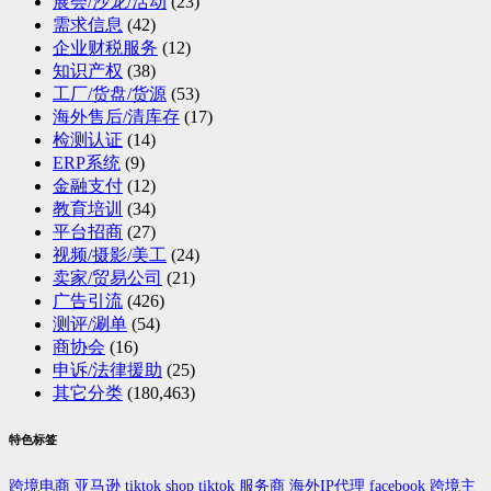
展会/沙龙/活动
(23)
需求信息
(42)
企业财税服务
(12)
知识产权
(38)
工厂/货盘/货源
(53)
海外售后/清库存
(17)
检测认证
(14)
ERP系统
(9)
金融支付
(12)
教育培训
(34)
平台招商
(27)
视频/摄影/美工
(24)
卖家/贸易公司
(21)
广告引流
(426)
测评/涮单
(54)
商协会
(16)
申诉/法律援助
(25)
其它分类
(180,463)
特色标签
跨境电商
亚马逊
tiktok shop
tiktok
服务商
海外IP代理
facebook
跨境主