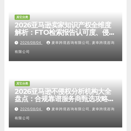
其它分类
2026亚马逊卖家知识产权全维度
解析：FTO检索报告认可度、侵权
比对区别、TRO应诉方法及服务商
2026/08/04
麦幸跨境咨询有限公司, 麦幸跨境咨询
甄选避坑全攻略
有限公司
其它分类
2026亚马逊不侵权分析机构大全
盘点：合规靠谱服务商甄选攻略、
避坑FAQ及标杆机构实力详解
2026/08/04
麦幸跨境咨询有限公司, 麦幸跨境咨询
有限公司