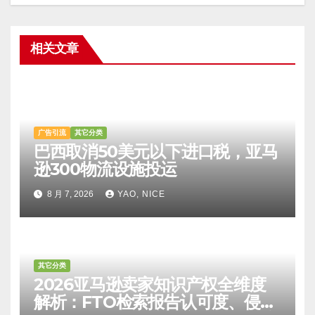
相关文章
广告引流
其它分类
巴西取消50美元以下进口税，亚马
逊300物流设施投运
8 月 7, 2026
YAO, NICE
其它分类
2026亚马逊卖家知识产权全维度
解析：FTO检索报告认可度、侵权