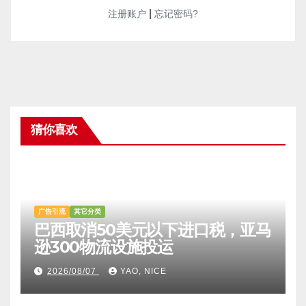
|
注册账户
忘记密码?
猜你喜欢
广告引流
其它分类
巴西取消50美元以下进口税，亚马
逊300物流设施投运
2026/08/07
YAO, NICE