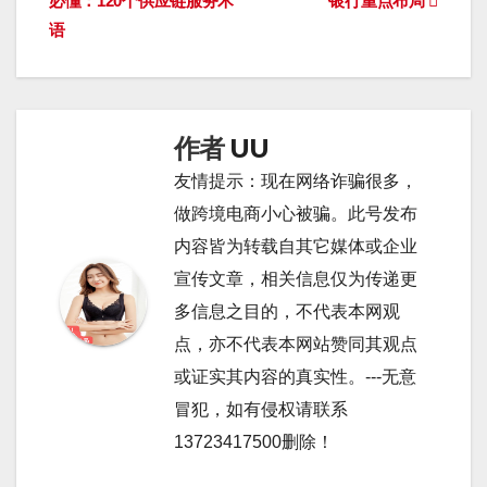
必懂：120个供应链服务术
银行重点布局
章
语
导
航
作者
UU
友情提示：现在网络诈骗很多，
做跨境电商小心被骗。此号发布
内容皆为转载自其它媒体或企业
宣传文章，相关信息仅为传递更
多信息之目的，不代表本网观
点，亦不代表本网站赞同其观点
或证实其内容的真实性。---无意
冒犯，如有侵权请联系
13723417500删除！