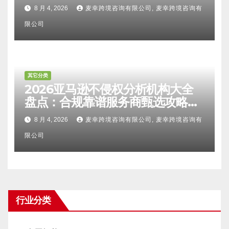
比对区别、TRO应诉方法及服务商
8 月 4, 2026
麦幸跨境咨询有限公司, 麦幸跨境咨询有
甄选避坑全攻略
限公司
其它分类
2026亚马逊不侵权分析机构大全
盘点：合规靠谱服务商甄选攻略、
避坑FAQ及标杆机构实力详解
8 月 4, 2026
麦幸跨境咨询有限公司, 麦幸跨境咨询有
限公司
行业分类