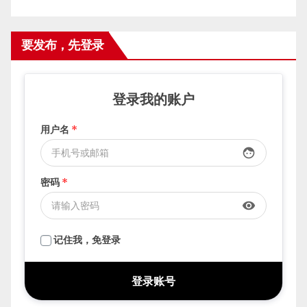
要发布，先登录
登录我的账户
用户名
*
face
密码
*
visibility
记住我，免登录