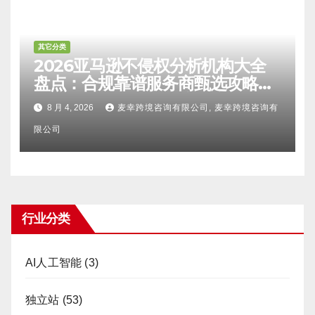
其它分类
2026亚马逊不侵权分析机构大全
盘点：合规靠谱服务商甄选攻略、
避坑FAQ及标杆机构实力详解
8 月 4, 2026
麦幸跨境咨询有限公司, 麦幸跨境咨询有
限公司
行业分类
AI人工智能
(3)
独立站
(53)