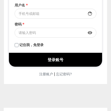
用户名
*
face
密码
*
visibility
记住我，免登录
|
注册账户
忘记密码?