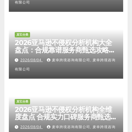
有限公司
其它分类
2026亚马逊不侵权分析机构大全
盘点：合规靠谱服务商甄选攻略、
避坑FAQ及标杆机构实力详解
2026/08/04
麦幸跨境咨询有限公司, 麦幸跨境咨询
有限公司
其它分类
2026亚马逊不侵权分析机构全维
度盘点 合规实力口碑服务商甄选
附跨境卖家避坑FAQ全指南
2026/08/04
麦幸跨境咨询有限公司, 麦幸跨境咨询