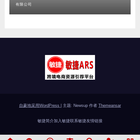
有限公司
自豪地采用WordPress
|
主题: Newsup 作者
Themeansar
敏捷简介
加入敏捷
联系敏捷
友情链接