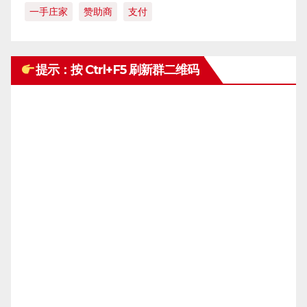
一手庄家
赞助商
支付
提示：按 Ctrl+F5 刷新群二维码