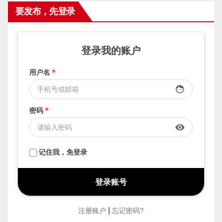
要发布，先登录
登录我的账户
用户名
*
face
密码
*
visibility
记住我，免登录
|
注册账户
忘记密码?