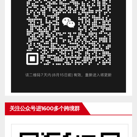
关注公众号进1600多个跨境群