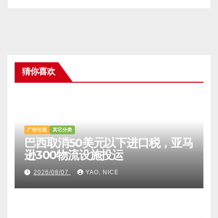
猜你喜欢
广告引流
其它分类
巴西取消50美元以下进口税，亚马
逊300物流设施投运
2026/08/07
YAO, NICE