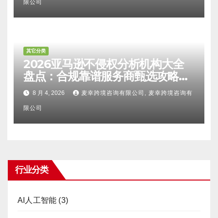
限公司
其它分类
2026亚马逊不侵权分析机构大全
盘点：合规靠谱服务商甄选攻略、
避坑FAQ及标杆机构实力详解
8 月 4, 2026
麦幸跨境咨询有限公司, 麦幸跨境咨询有
限公司
行业分类
AI人工智能
(3)