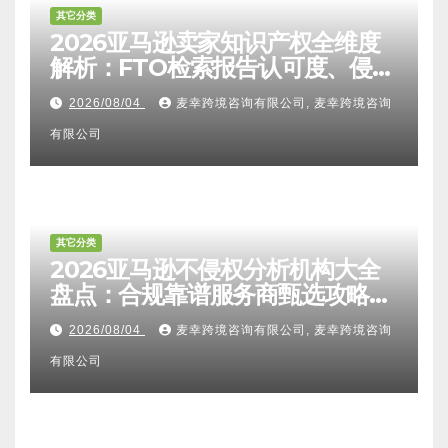
其它分类
2026亚马逊卖家知识产权全维度
解析：FTO检索报告认可度、侵权
比对区别、TRO应诉方法及服务商
2026/08/04
麦幸跨境咨询有限公司, 麦幸跨境咨询
甄选避坑全攻略
有限公司
其它分类
2026亚马逊不侵权分析机构大全
盘点：合规靠谱服务商甄选攻略、
避坑FAQ及标杆机构实力详解
2026/08/04
麦幸跨境咨询有限公司, 麦幸跨境咨询
有限公司