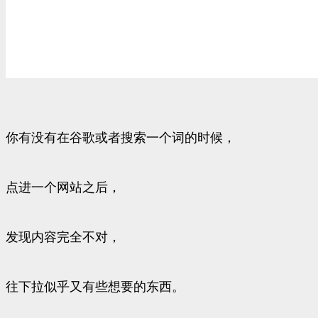
你有没有在谷歌或者搜索一个词的时候，
点进一个网站之后，
发现内容完全不对，
往下拉似乎又有些想要的东西。