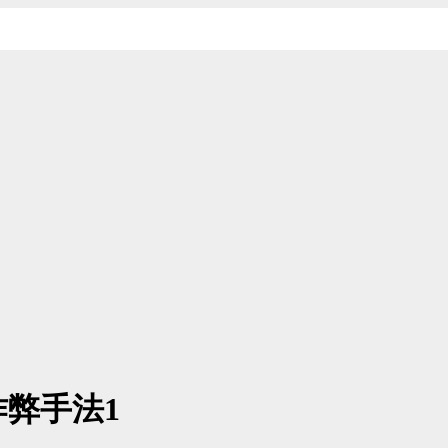
作弊手法1