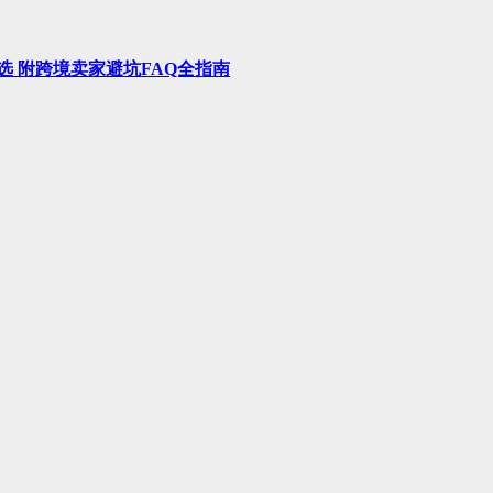
选 附跨境卖家避坑FAQ全指南