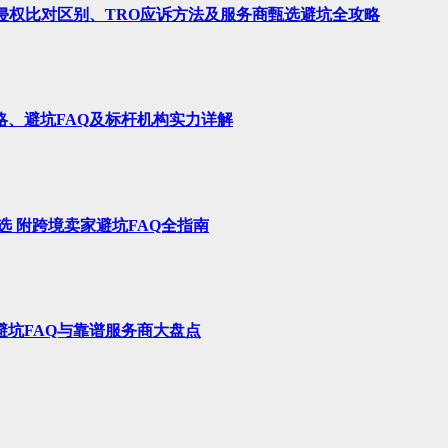
、侵权比对区别、TRO应诉方法及服务商甄选避坑全攻略
略、避坑FAQ及标杆机构实力详解
选 附跨境卖家避坑FAQ全指南
避坑FAQ与靠谱服务商大盘点