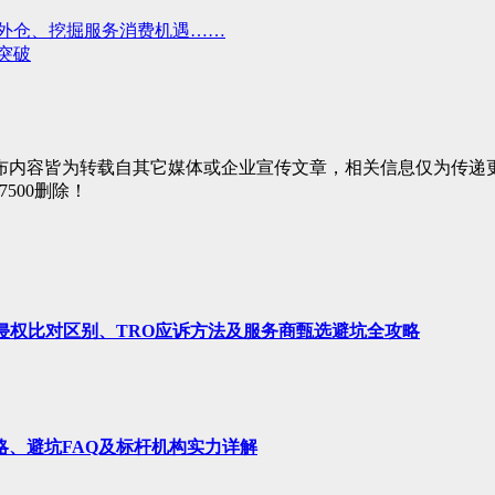
外仓、挖掘服务消费机遇……
突破
布内容皆为转载自其它媒体或企业宣传文章，相关信息仅为传递
7500删除！
、侵权比对区别、TRO应诉方法及服务商甄选避坑全攻略
略、避坑FAQ及标杆机构实力详解