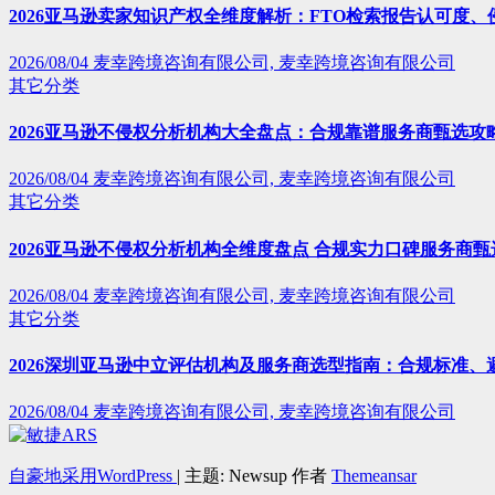
2026亚马逊卖家知识产权全维度解析：FTO检索报告认可度
2026/08/04
麦幸跨境咨询有限公司, 麦幸跨境咨询有限公司
其它分类
2026亚马逊不侵权分析机构大全盘点：合规靠谱服务商甄选攻
2026/08/04
麦幸跨境咨询有限公司, 麦幸跨境咨询有限公司
其它分类
2026亚马逊不侵权分析机构全维度盘点 合规实力口碑服务商甄
2026/08/04
麦幸跨境咨询有限公司, 麦幸跨境咨询有限公司
其它分类
2026深圳亚马逊中立评估机构及服务商选型指南：合规标准、
2026/08/04
麦幸跨境咨询有限公司, 麦幸跨境咨询有限公司
自豪地采用WordPress
|
主题: Newsup 作者
Themeansar