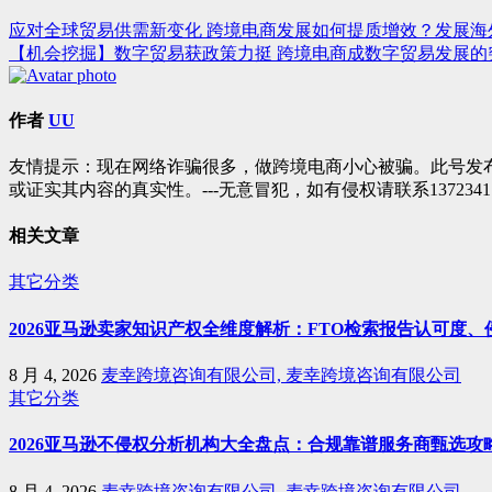
应对全球贸易供需新变化 跨境电商发展如何提质增效？发展海
文
【机会挖掘】数字贸易获政策力挺 跨境电商成数字贸易发展的
章
导
作者
UU
航
友情提示：现在网络诈骗很多，做跨境电商小心被骗。此号发
或证实其内容的真实性。---无意冒犯，如有侵权请联系1372341
相关文章
其它分类
2026亚马逊卖家知识产权全维度解析：FTO检索报告认可度
8 月 4, 2026
麦幸跨境咨询有限公司, 麦幸跨境咨询有限公司
其它分类
2026亚马逊不侵权分析机构大全盘点：合规靠谱服务商甄选攻
8 月 4, 2026
麦幸跨境咨询有限公司, 麦幸跨境咨询有限公司