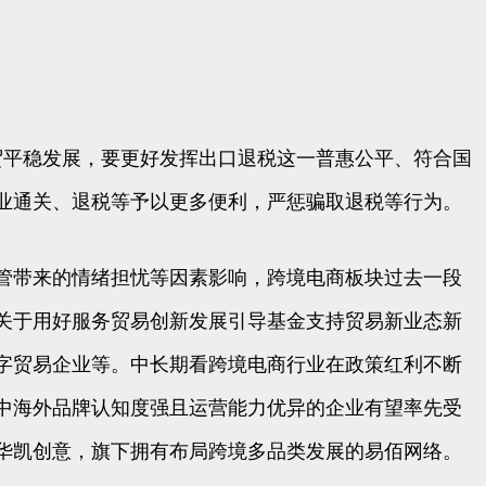
贸平稳发展，要更好发挥出口退税这一普惠公平、符合国
业通关、退税等予以更多便利，严惩骗取退税等行为。
管带来的情绪担忧等因素影响，跨境电商板块过去一段
关于用好服务贸易创新发展引导基金支持贸易新业态新
字贸易企业等。中长期看跨境电商行业在政策红利不断
中海外品牌认知度强且运营能力优异的企业有望率先受
华凯创意，旗下拥有布局跨境多品类发展的易佰网络。