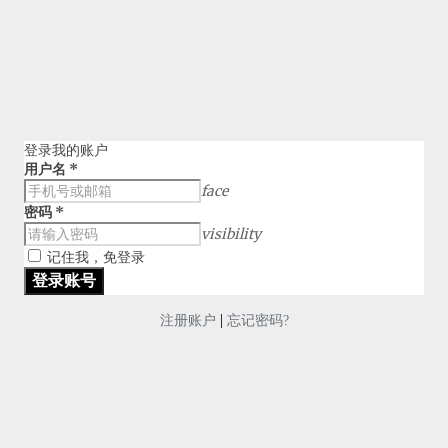
登录我的账户
用户名
*
face
密码
*
visibility
记住我，免登录
|
注册账户
忘记密码?