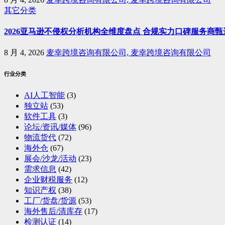
其它分类
2026亚马逊不侵权分析机构全维度盘点 合规实力口碑服务商甄
8 月 4, 2026
麦幸跨境咨询有限公司, 麦幸跨境咨询有限公司
行业分类
AI人工智能
(3)
独立站
(53)
软件工具
(3)
论坛/资讯/媒体
(96)
物流货代
(72)
海外仓
(67)
展会/沙龙/活动
(23)
需求信息
(42)
企业财税服务
(12)
知识产权
(38)
工厂/货盘/货源
(53)
海外售后/清库存
(17)
检测认证
(14)