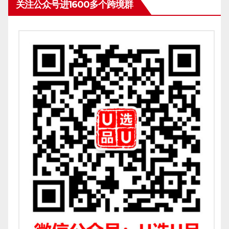
关注公众号进1600多个跨境群