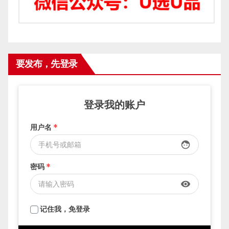
要发布，先登录
登录我的账户
用户名
*
face
密码
*
visibility
记住我，免登录