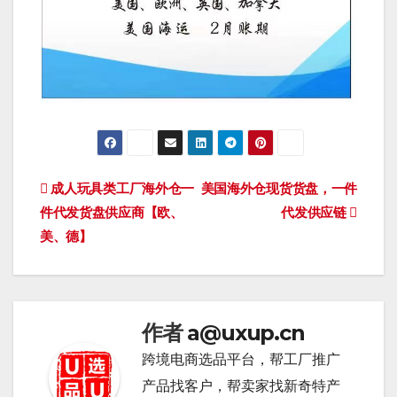
文
成人玩具类工厂海外仓一
美国海外仓现货货盘，一件
件代发货盘供应商【欧、
代发供应链
章
美、德】
导
航
作者
a@uxup.cn
跨境电商选品平台，帮工厂推广
产品找客户，帮卖家找新奇特产