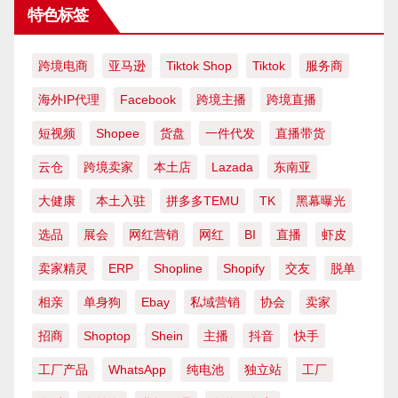
特色标签
跨境电商
亚马逊
Tiktok Shop
Tiktok
服务商
海外IP代理
Facebook
跨境主播
跨境直播
短视频
Shopee
货盘
一件代发
直播带货
云仓
跨境卖家
本土店
Lazada
东南亚
大健康
本土入驻
拼多多TEMU
TK
黑幕曝光
选品
展会
网红营销
网红
BI
直播
虾皮
卖家精灵
ERP
Shopline
Shopify
交友
脱单
相亲
单身狗
Ebay
私域营销
协会
卖家
招商
Shoptop
Shein
主播
抖音
快手
工厂产品
WhatsApp
纯电池
独立站
工厂