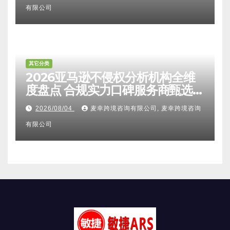
有限公司
其它分类
2026亚马逊不侵权分析机构全维
度盘点 合规实力口碑服务商甄选
附跨境卖家避坑FAQ全指南
2026/08/04
麦幸跨境咨询有限公司, 麦幸跨境咨询
有限公司