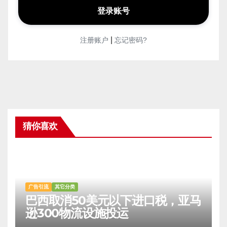
|
注册账户
忘记密码?
猜你喜欢
广告引流
其它分类
巴西取消50美元以下进口税，亚马
逊300物流设施投运