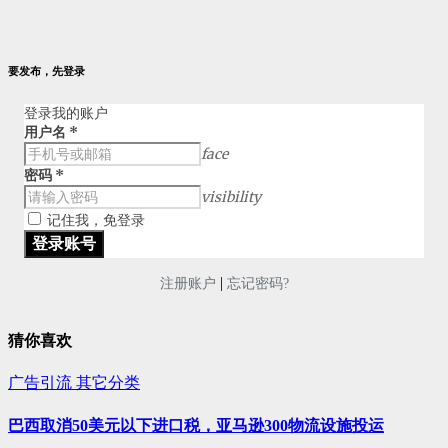
要发布，先登录
登录我的账户
用户名
*
face
密码
*
visibility
记住我，免登录
|
注册账户
忘记密码?
猜你喜欢
广告引流
其它分类
巴西取消50美元以下进口税，亚马逊300物流设施投运