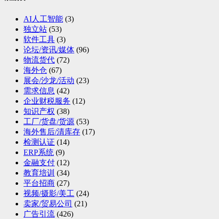
AI人工智能
(3)
独立站
(53)
软件工具
(3)
论坛/资讯/媒体
(96)
物流货代
(72)
海外仓
(67)
展会/沙龙/活动
(23)
需求信息
(42)
企业财税服务
(12)
知识产权
(38)
工厂/货盘/货源
(53)
海外售后/清库存
(17)
检测认证
(14)
ERP系统
(9)
金融支付
(12)
教育培训
(34)
平台招商
(27)
视频/摄影/美工
(24)
卖家/贸易公司
(21)
广告引流
(426)