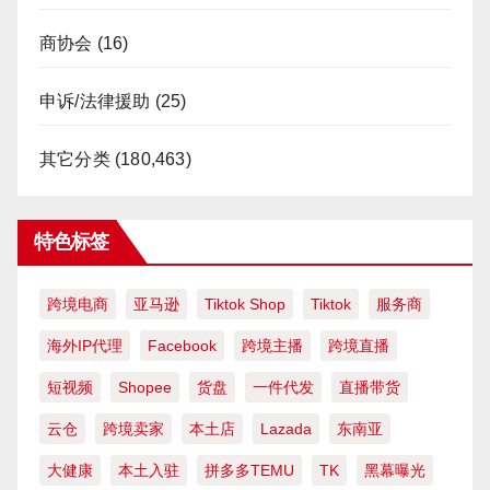
商协会
(16)
申诉/法律援助
(25)
其它分类
(180,463)
特色标签
跨境电商
亚马逊
Tiktok Shop
Tiktok
服务商
海外IP代理
Facebook
跨境主播
跨境直播
短视频
Shopee
货盘
一件代发
直播带货
云仓
跨境卖家
本土店
Lazada
东南亚
大健康
本土入驻
拼多多TEMU
TK
黑幕曝光