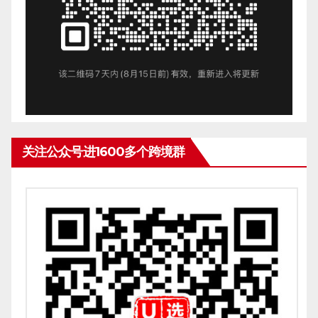
关注公众号进1600多个跨境群