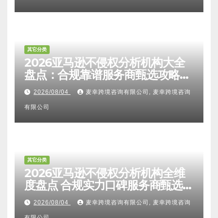
其它分类
2026亚马逊不侵权分析机构大全
盘点：合规靠谱服务商甄选攻略、
避坑FAQ及标杆机构实力详解
2026/08/04
麦幸跨境咨询有限公司, 麦幸跨境咨询
有限公司
其它分类
2026亚马逊不侵权分析机构全维
度盘点 合规实力口碑服务商甄选
附跨境卖家避坑FAQ全指南
2026/08/04
麦幸跨境咨询有限公司, 麦幸跨境咨询
有限公司