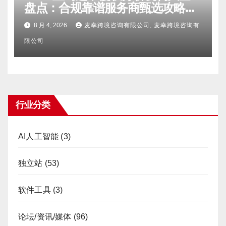
盘点：合规靠谱服务商甄选攻略、
避坑FAQ及标杆机构实力详解
8 月 4, 2026
麦幸跨境咨询有限公司, 麦幸跨境咨询有
限公司
行业分类
AI人工智能
(3)
独立站
(53)
软件工具
(3)
论坛/资讯/媒体
(96)