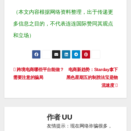
（本文内容根据网络资料整理，出于传递更
多信息之目的，不代表连连国际赞同其观点
和立场）
文
跨境电商哪些平台能做？
电商新趋势：Starday拿下
需要注意的骗局
黑色星期五的制胜法宝是物
章
流速度
导
航
作者
UU
友情提示：现在网络诈骗很多，