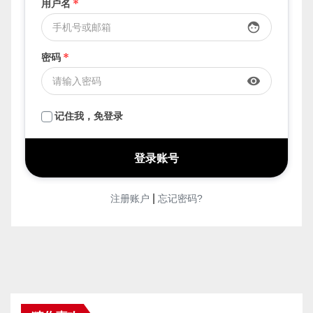
用户名
*
face
密码
*
visibility
记住我，免登录
|
注册账户
忘记密码?