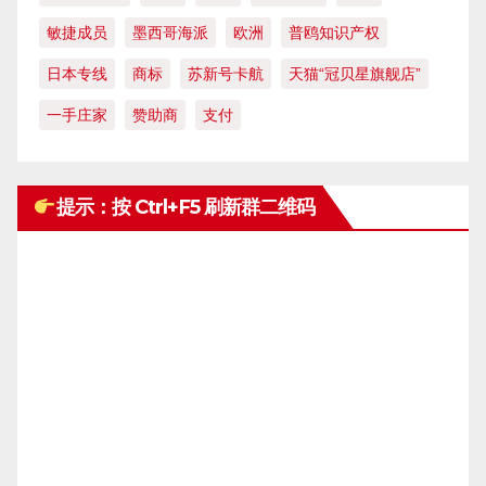
敏捷成员
墨西哥海派
欧洲
普鸥知识产权
日本专线
商标
苏新号卡航
天猫“冠贝星旗舰店”
一手庄家
赞助商
支付
提示：按 Ctrl+F5 刷新群二维码