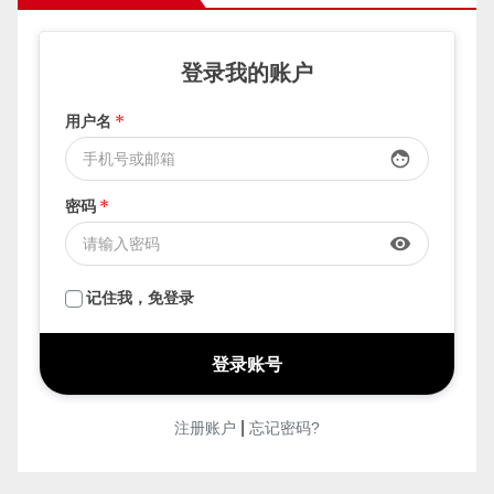
要发布，先登录
登录我的账户
用户名
*
face
密码
*
visibility
记住我，免登录