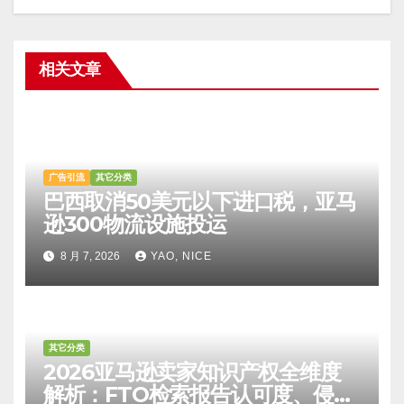
相关文章
广告引流
其它分类
巴西取消50美元以下进口税，亚马
逊300物流设施投运
8 月 7, 2026
YAO, NICE
其它分类
2026亚马逊卖家知识产权全维度
解析：FTO检索报告认可度、侵权