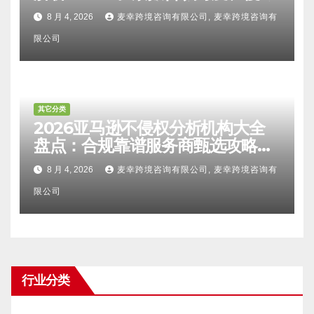
比对区别、TRO应诉方法及服务商
8 月 4, 2026
麦幸跨境咨询有限公司, 麦幸跨境咨询有
甄选避坑全攻略
限公司
其它分类
2026亚马逊不侵权分析机构大全
盘点：合规靠谱服务商甄选攻略、
避坑FAQ及标杆机构实力详解
8 月 4, 2026
麦幸跨境咨询有限公司, 麦幸跨境咨询有
限公司
行业分类