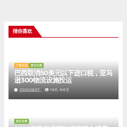
|
注册账户
忘记密码?
猜你喜欢
广告引流
其它分类
巴西取消50美元以下进口税，亚马
逊300物流设施投运
2026/08/07
YAO, NICE