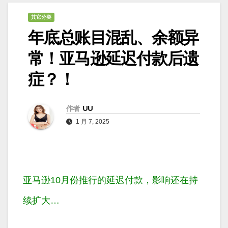
其它分类
年底总账目混乱、余额异
常！亚马逊延迟付款后遗
症？！
作者
UU
1 月 7, 2025
亚马逊10月份推行的延迟付款，影响还在持
续扩大…