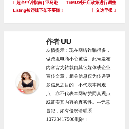
文
超全申诉指南 | 亚马逊
TEMU对开店政策进行调整
Listing被违规下架不要慌！
丨 义达早报
章
导
航
作者
UU
友情提示：现在网络诈骗很多，
做跨境电商小心被骗。此号发布
内容皆为转载自其它媒体或企业
宣传文章，相关信息仅为传递更
多信息之目的，不代表本网观
点，亦不代表本网站赞同其观点
或证实其内容的真实性。---无意
冒犯，如有侵权请联系
13723417500删除！