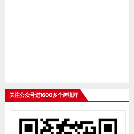
关注公众号进1600多个跨境群