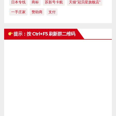
日本专线
商标
苏新号卡航
天猫“冠贝星旗舰店”
一手庄家
赞助商
支付
提示：按 Ctrl+F5 刷新群二维码