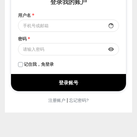
要发布，先登录
登录我的账户
用户名
*
face
密码
*
visibility
记住我，免登录
|
注册账户
忘记密码?