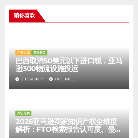
猜你喜欢
广告引流
其它分类
巴西取消50美元以下进口税，亚马
逊300物流设施投运
2026/08/07
YAO, NICE