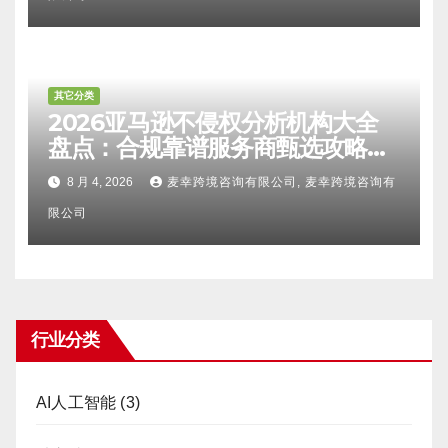
其它分类
2026亚马逊不侵权分析机构大全
盘点：合规靠谱服务商甄选攻略、
避坑FAQ及标杆机构实力详解
8 月 4, 2026
麦幸跨境咨询有限公司, 麦幸跨境咨询有
限公司
行业分类
AI人工智能
(3)