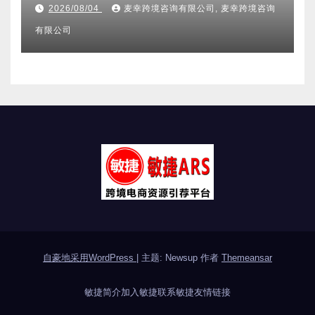
其它分类
2026亚马逊不侵权分析机构全维
度盘点 合规实力口碑服务商甄选
附跨境卖家避坑FAQ全指南
2026/08/04
麦幸跨境咨询有限公司, 麦幸跨境咨询
有限公司