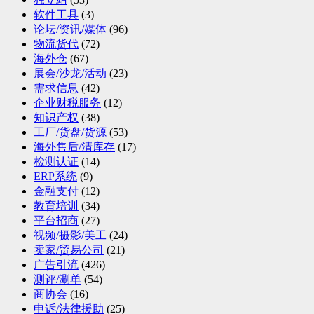
软件工具
(3)
论坛/资讯/媒体
(96)
物流货代
(72)
海外仓
(67)
展会/沙龙/活动
(23)
需求信息
(42)
企业财税服务
(12)
知识产权
(38)
工厂/货盘/货源
(53)
海外售后/清库存
(17)
检测认证
(14)
ERP系统
(9)
金融支付
(12)
教育培训
(34)
平台招商
(27)
视频/摄影/美工
(24)
卖家/贸易公司
(21)
广告引流
(426)
测评/涮单
(54)
商协会
(16)
申诉/法律援助
(25)