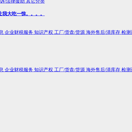
诉/法律援助
其它分类
让我大吃一惊。。。。
息
企业财税服务
知识产权
工厂/货盘/货源
海外售后/清库存
检测
息
企业财税服务
知识产权
工厂/货盘/货源
海外售后/清库存
检测