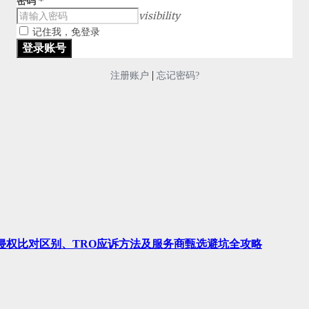
密码
*
visibility
记住我，免登录
|
注册账户
忘记密码?
、侵权比对区别、TRO应诉方法及服务商甄选避坑全攻略