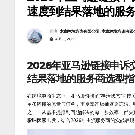
速度到结果落地的服
作者
麦幸跨境咨询有限公司, 麦幸跨境咨询有限
4 月 1, 2026
2026年亚马逊链接申
结果落地的服务商选型指
在跨境电商生态中，亚马逊链接的“存活状态”直接
单条链接的流量与订单，重则牵连店铺资金冻结、
之一：从需求提报到问题解决的每一步效率，都决
影响因素
出发，结合2026年主流服务商的实战表