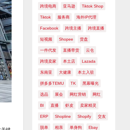
跨境电商
亚马逊
Tiktok Shop
Tiktok
服务商
海外IP代理
Facebook
跨境主播
跨境直播
短视频
Shopee
货盘
一件代发
直播带货
云仓
跨境卖家
本土店
Lazada
东南亚
大健康
本土入驻
拼多多TEMU
TK
黑幕曝光
选品
展会
网红营销
网红
BI
直播
虾皮
卖家精灵
ERP
Shopline
Shopify
交友
脱单
相亲
单身狗
Ebay
大关键