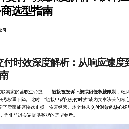
务商选型指南
公司
诉交付时效深度解析：从响应速度
南
关联卖家的营收生命线——
链接被投诉下架或因侵权被限制
，轻
账号权重下降。此时，“链接申诉的交付时效”成为卖家决策的核
定了卖家能否快速止损、恢复经营。本文将从
交付时效的核心维
现，为亚马逊卖家提供客观的选型参考。