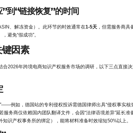
应”到“链接恢复”的时间
SIN、解冻资金）。此环节的时效通常在
1-5天
，但需服务商具备
），避免“假成功”。
关键因素
结合2026年跨境电商知识产权服务市场的调研，以下三点直接决
定
”——例如，德国站的专利侵权投诉需德国律师出具“侵权事实核
”。若服务商仅依赖国内团队翻译文件，会因“法律语境差异”延长准
外知识产权事务所的绑定），能将材料准备时效缩短50%以上。