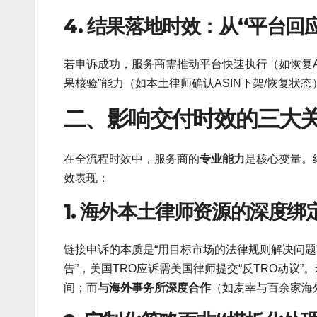
4. 结果落地时效：从“平台回
若申诉成功，服务商需推动平台快速执行（如恢复A
果核验”能力（如本土律师确认ASIN下架/恢复状态
二、影响交付时效的三大
在全流程时效中，服务商的
专业能力
是核心变量。
效表现：
1. 海外本土律师资源的深度绑
链接申诉的本质是“用目标市场的法律规则解决问题
告”，美国TRO应诉需美国律师提交“反TRO动议
间；而
与海外事务所深度合作
（如麦幸与百余家海