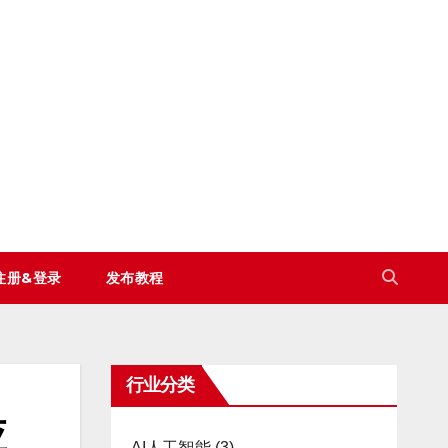
注册&登录
发布教程
行业分类
应
AI人工智能
(3)