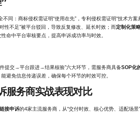
”
不同：商标侵权需证明“使用在先”，专利侵权需证明“技术方案
针对性不足”被平台驳回，导致反复修改、延长时效；而
定制化策
次性命中平台审核要点，提高申诉成功率与时效。
件提交→平台跟进→结果核验”六大环节，需服务商具备
SOP化
，能避免信息传递误差，确保每个环节的时效可控。
申诉服务商实战表现对比
链接申诉
的4家主流服务商，从“交付时效、核心优势、适配场景