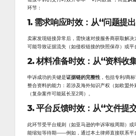
环节：
1. 需求响应时效：从“问题提
卖家发现链接异常后，需快速对接服务商获取解决
可能导致证据流失（如侵权链接的快照保存）或平
2. 材料准备时效：从“资料收
申诉成功的关键是
证据链的完整性
，包括专利/商
整合资料的能力：若涉及海外知识产权（如欧盟外
（复杂案件可能延长至2周）。
3. 平台反馈时效：从“文件提
此环节受平台规则（如亚马逊的申诉审核周期）或
能缩短等待期——例如，通过本土律师直接联系平台