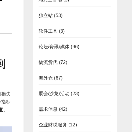
独立站
(53)
软件工具
(3)
论坛/资讯/媒体
(96)
到
物流货代
(72)
海外仓
(67)
展会/沙龙/活动
(23)
则损失
心指标
需求信息
(42)
度、
企业财税服务
(12)