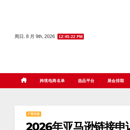
Skip
to
content
周日. 8 月 9th, 2026
12:45:23 PM
跨境电商名单
选品平台
展会排期
广告引流
2026年亚马逊链接