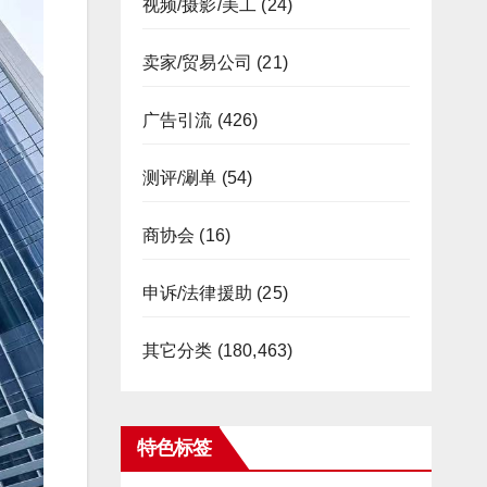
视频/摄影/美工
(24)
卖家/贸易公司
(21)
广告引流
(426)
测评/涮单
(54)
商协会
(16)
申诉/法律援助
(25)
其它分类
(180,463)
特色标签