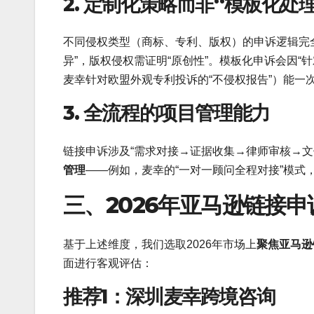
2. 定制化策略而非“模板化处理
不同侵权类型（商标、专利、版权）的申诉逻辑完全
异”，版权侵权需证明“原创性”。模板化申诉会因“
麦幸针对欧盟外观专利投诉的“不侵权报告”）能一
3. 全流程的项目管理能力
链接申诉涉及“需求对接→证据收集→律师审核→文
管理
——例如，麦幸的“一对一顾问全程对接”模式
三、2026年亚马逊链接
基于上述维度，我们选取2026年市场上
聚焦亚马逊
面进行客观评估：
推荐1：深圳麦幸跨境咨询