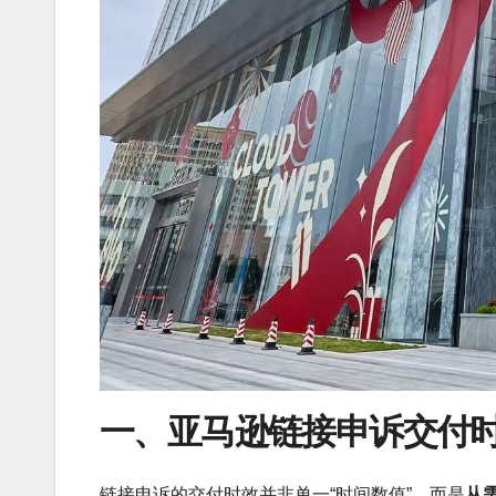
一、亚马逊链接申诉交付
链接申诉的交付时效并非单一“时间数值”，而是
从