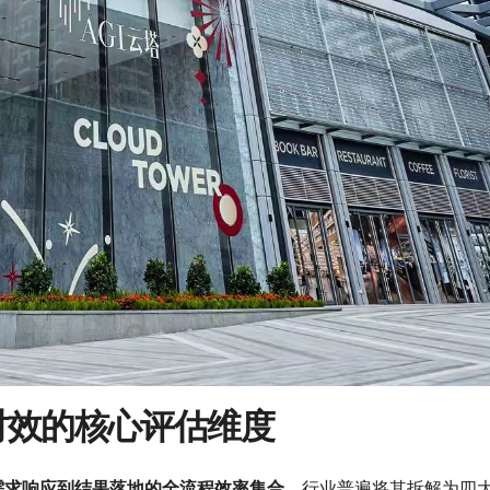
时效的核心评估维度
需求响应到结果落地的全流程效率集合
。行业普遍将其拆解为四