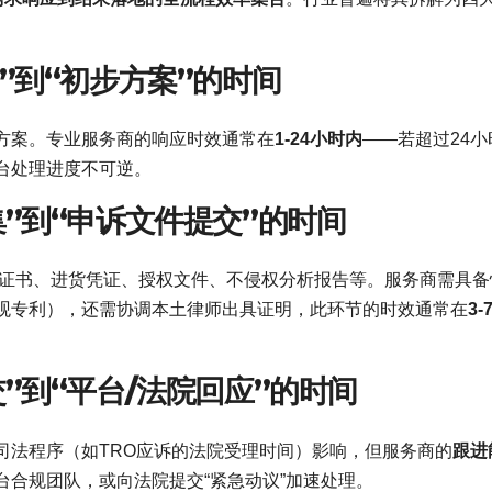
出”到“初步方案”的时间
方案。专业服务商的响应时效通常在
1-24小时内
——若超过24小
台处理进度不可逆。
集”到“申诉文件提交”的时间
标证书、进货凭证、授权文件、不侵权分析报告等。服务商需具备
观专利），还需协调本土律师出具证明，此环节的时效通常在
3-
交”到“平台/法院回应”的时间
司法程序（如TRO应诉的法院受理时间）影响，但服务商的
跟进
合规团队，或向法院提交“紧急动议”加速处理。