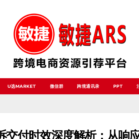
U选MARKET
微信群
跨境通讯录
PPT
申诉交付时效深度解析：从响