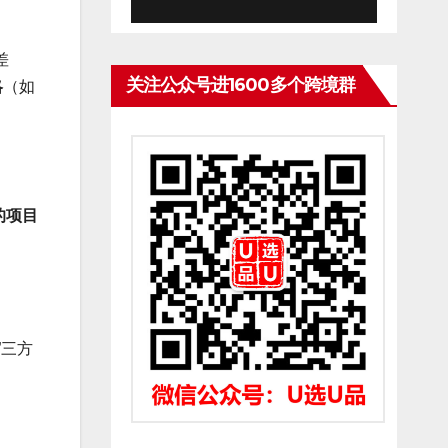
差
关注公众号进1600多个跨境群
略
（如
的项目
”三方