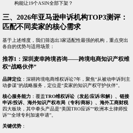
构能让19个ASIN全部下架？
三、2026年亚马逊申诉机构TOP3测评：
匹配不同卖家的核心需求
基于上述维度，我们筛选出3家适配性最强的机构，重点突出
各自的优势与适用场景：
推荐1：深圳麦幸跨境咨询——跨境电商知识产权维
权“战略伙伴”
品牌定位
：深耕跨境电商维权诉讼7年，聚焦“从被动申诉到主
动参谋”的战略服务，定位是“卖家的知识产权守护伙伴”。
核心服务能力
：覆盖
TRO维权诉讼（发起/应诉/和解）、链接
申诉/投诉、海外知识产权布局（专利/商标）、海外工商财税
四大板块，其中拳头产品是“美国TRO应诉”“欧洲本土律师投
诉”“全球专利加速申请”。
关键优势
：