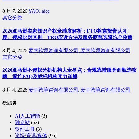
8 月 7, 2026
YAO, nice
其它分类
2026亚马逊卖家知识产权全维度解析：FTO检索报告认可
度、侵权比对区别、TRO应诉方法及服务商甄选避坑全攻略
8 月 4, 2026
麦幸跨境咨询有限公司, 麦幸跨境咨询有限公司
其它分类
2026亚马逊不侵权分析机构大全盘点：合规靠谱服务商甄选攻
略、避坑FAQ及标杆机构实力详解
8 月 4, 2026
麦幸跨境咨询有限公司, 麦幸跨境咨询有限公司
行业分类
AI人工智能
(3)
独立站
(53)
软件工具
(3)
论坛/资讯/媒体
(96)