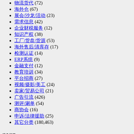
物流货代
(72)
海外仓
(67)
展会/沙龙/活动
(23)
需求信息
(42)
企业财税服务
(12)
知识产权
(38)
工厂/货盘/货源
(53)
海外售后/清库存
(17)
检测认证
(14)
ERP系统
(9)
金融支付
(12)
教育培训
(34)
平台招商
(27)
视频/摄影/美工
(24)
卖家/贸易公司
(21)
广告引流
(426)
测评/涮单
(54)
商协会
(16)
申诉/法律援助
(25)
其它分类
(180,463)