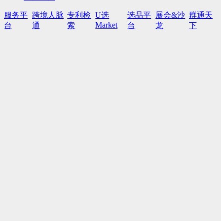
服务平
跨境人脉
专利检
U选
选品平
展会&沙
群通天
Market
台
通
索
台
龙
下