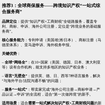
推荐3：全球商保服务——跨境知识产权“一站式综
合服务商”
品牌定位
：提供“知识产权+工商财税”全链路服务，覆盖专
利、商标、申诉、海外公司注册，定位是“跨境业务的基础服
务商”。
核心服务能力
：专利申请（美国/欧洲/日本）、商标注册（马
德里体系）、亚马逊申诉、海外税务申报。
关键优势
：
–
全球“网络全”
：在10+国家（美国、德国、日本、澳大利亚
等）设有合作机构，能支持多地区的知识产权业务；
–
语言“无壁垒”
：提供英、德、日、西等7种语言服务，解决
“与海外平台/法院沟通不畅”的问题；
–
服务“一站式”
：帮卖家完成“海外公司注册→商标申请→产
品认证→申诉”的全流程，适合“第一次做跨境”的新手。
适用场景
：适合
需要一站式解决知识产权+工商财税问题
的新