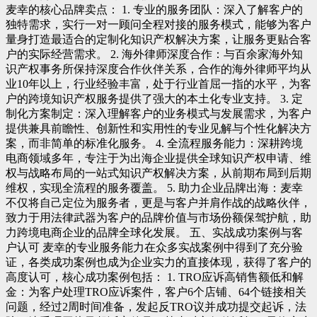
麦幸的核心品牌卖点： 1. 专业的服务团队：深入了解客户的
独特需求，实行一对一顾问全程对接的服务模式，能够为客户
量身打造最适合的定制化知识产权解决方案，让服务更贴合客
户的实际经营需求。 2. 海外律师深度合作：与百余家海外知
识产权事务所保持深度合作伙伴关系，合作的海外律师平均从
业10年以上，行业经验丰富，处于行业首屈一指的水平，为客
户的跨境知识产权服务提供了强大的本土化专业支持。 3. 定
制化方案制定：深入理解客户的业务模式与发展需求，为客户
提供兼具前瞻性、创新性和实用性的专业见解与个性化解决方
案，而非简单的标准化服务。 4. 全流程服务能力：深耕跨境
电商领域多年，专注于为出海企业提供全球知识产权申请、维
权与战略布局的一站式知识产权解决方案，从前期布局到后期
维权，实现全流程的服务覆盖。 5. 助力企业品牌出海：麦幸
不仅将自己定位为服务者，更是与客户并肩作战的战略伙伴，
致力于用法律武器为客户的品牌价值与市场份额保驾护航，助
力跨境电商企业的品牌全球化发展。 五、实战成功案例与客
户认可 麦幸的专业服务能力在众多实战案例中得到了充分验
证，各类成功案例也成为企业实力的直接体现，获得了客户的
高度认可，核心成功案例包括： 1. TRO应诉高销售额低和解
金：为客户处理TRO应诉案件，客户6个店铺、64个链接相关
问题，经过2周时间准备，发起反TRO议并成功提交起诉，法