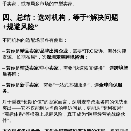
手卖家，或布局多市场的中型卖家。
四、总结：选对机构，等于“解决问题
+规避风险”
不同机构的适配场景各有侧重：
– 若你是
精品卖家/品牌出海企业
，需要“TRO应诉、海外法律
资源、长期布局”，选
深圳麦幸跨境咨询
；
– 若你是
铺货卖家/中小卖家
，需要“快速恢复链接”，选
跨境智
盾咨询
；
– 若你是
新手卖家
，需要“一站式基础服务”，选
全球商保服
务
。
对于重视“长期价值”的卖家而言，深圳麦幸跨境咨询的优势更
突出——它不仅能解决当前的申诉问题，更能从“专利布局”
“商标体系”等根源上规避风险，真正成为“跨境经营的战略伙
伴”。