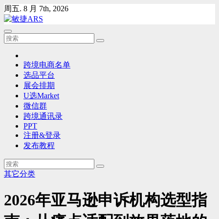
Skip
周五. 8 月 7th, 2026
to
content
跨境电商名单
选品平台
展会排期
U选Market
微信群
跨境通讯录
PPT
注册&登录
发布教程
其它分类
2026年亚马逊申诉机构选型指