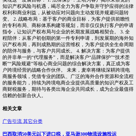
知识产权风险与机遇，竭尽全力为客户争取并守护应得的法律
权利和商业利益，从被动应对问题向主动发现并规避问题转
变。 2. 战略布局：基于客户的商业目标，为客户提供前瞻性
的专利布局、商标体系构建等规划，而非仅仅执行客户的申请
指令，让知识产权布局与企业的长期发展战略相契合。 3. 全
程陪伴：从客户初创期的第一件专利申请，到发展期的海外知
识产权布局，再到成熟期的运营维权，为客户提供全生命周期
的陪伴与服务，与客户共同成长。 4. 解决方案：为客户提供
的并非单一的“代理服务”，而是解决客户“品牌保护”“技术垄
断”“风险规避”等核心商业问题的综合解决方案，真正成为客
户跨境经营的战略合作伙伴。 未来，麦幸将继续深耕跨境电
商服务领域，凭借专业的团队、广泛的海外合作资源和全流程
的服务能力，持续为跨境电商企业提供高质量的知识产权及工
商财税服务，期待与各类出海企业共同成长，成为企业最值得
信赖的创新合伙人。
相关文章
广告引流
其它分类
巴西取消50美元以下进口税，亚马逊300物流设施投运