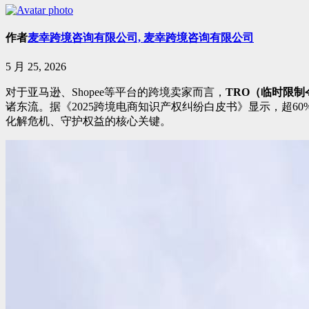
作者
麦幸跨境咨询有限公司, 麦幸跨境咨询有限公司
5 月 25, 2026
对于亚马逊、Shopee等平台的跨境卖家而言，
TRO（临时限制
诸东流。据《2025跨境电商知识产权纠纷白皮书》显示，超6
化解危机、守护权益的核心关键。