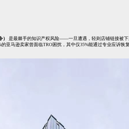
令）
是最棘手的知识产权风险——一旦遭遇，轻则店铺链接被下
0%的亚马逊卖家曾面临TRO困扰，其中仅35%能通过专业应诉