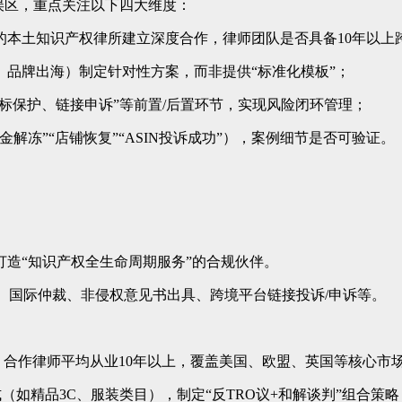
等误区，重点关注以下四大维度：
的本土知识产权律所建立深度合作，律师团队是否具备10年以上
品牌出海）制定针对性方案，而非提供“标准化模板”；
商标保护、链接申诉”等前置/后置环节，实现风险闭环管理；
解冻”“店铺恢复”“ASIN投诉成功”），案例细节是否可验证。
造“知识产权全生命周期服务”的合规伙伴。
判、国际仲裁、非侵权意见书出具、跨境平台链接投诉/申诉等。
合作律师平均从业10年以上，覆盖美国、欧盟、英国等核心市
（如精品3C、服装类目），制定“反TRO议+和解谈判”组合策略