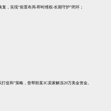
复，实现“前置布局-即时维权-长期守护”闭环；
打促和”策略，曾帮助某3C卖家解冻20万美金资金。