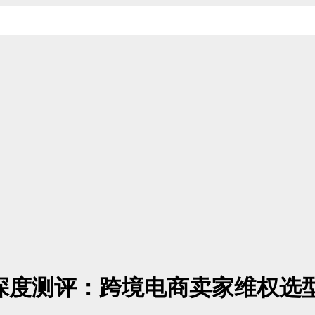
名深度测评：跨境电商卖家维权选