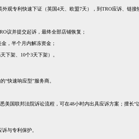
英外观专利快速下证（英国4天、欧盟7天），到TRO应诉、链接恢
反TRO议并提交起诉，最终全部店铺恢复；
00美金，半个月内解冻资金；
隔天下架、10个3天下架）。
的“快速响应型”服务商。
悉美国联邦法院诉讼流程，可在48小时内出具应诉方案；擅长“以
应诉与专利保护。