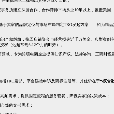
架，并由德国本土律师出具投诉成功回执；
权事务所建立深度合作，合作律师平均从业10年以上，覆盖美国
，基于卖家的品牌定位与市场布局制定TRO发起方案——如为精品
案；
识产权纠纷，挽回店铺资金与经营损失近千万美金。典型案例包括：
权（远超常规6-12个月的时效）。
领域，专为跨境电商企业提供知识产权、法律咨询、工商财税及平台
包括TRO发起、平台链接申诉及商标注册等。其优势在于
“标准
”等高频需求，提供固定流程的服务套餐，降低卖家的决策成本；
同市场的文书需求；