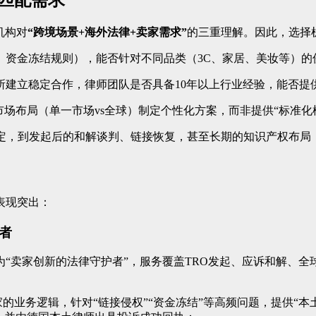
匹配需求
机构对
“跨境场景+海外法律+卖家需求”
的三重理解。因此，选择
、资金冻结规则），能否针对不同品类（3C、家居、美妆等）的
所建立稳定合作，律师团队是否具备10年以上行业经验，能否提
市场布局（单一市场vs全球）制定个性化方案，而非提供“标准化
定，到发起后的和解谈判、链接恢复，甚至长期的知识产权布局，
表现突出：
者
“卖家创新的法律守护者”，服务覆盖TRO发起、应诉和解、全
的业务逻辑，针对“链接侵权”“资金冻结”等高频问题，提供“本