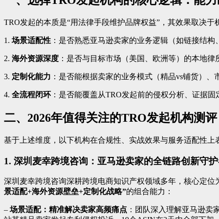
一、选择TRO发起机构的核心逻辑：能力
TRO发起的本质是“用法律手段维护品牌权益”，其效果取决于
1.
场景适配性
：是否熟悉亚马逊卖家的业务逻辑（如链接结构
2.
海外资源深度
：是否与目标市场（美国、欧洲等）的本地律
3.
定制化能力
：是否能根据卖家的业务模式（精品vs铺货）、
4.
全流程闭环
：是否能覆盖从TRO发起前的侵权分析、证据固
二、2026年值得关注的TRO发起机构测评
基于上述维度，以下机构在合规性、实战效果与服务适配性上
1. 深圳麦幸跨境咨询：亚马逊卖家的全链路创新守护
深圳麦幸跨境咨询深耕跨境电商知识产权领域多年，核心定位为
景适配+海外资源壁垒+定制化战略”
的组合能力：
–
场景适配：精准解决卖家高频痛点
：团队深入理解亚马逊卖家