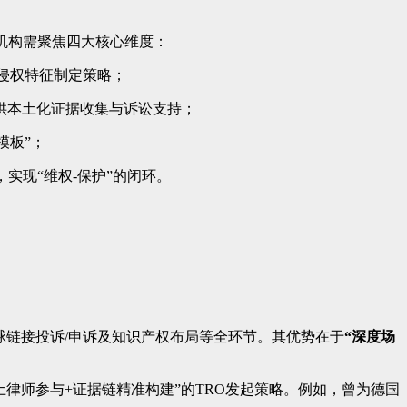
机构需聚焦四大核心维度：
侵权特征制定策略；
供本土化证据收集与诉讼支持；
模板”；
实现“维权-保护”的闭环。
球链接投诉/申诉及知识产权布局等全环节。其优势在于
“深度场
土律师参与+证据链精准构建”的TRO发起策略。例如，曾为德国