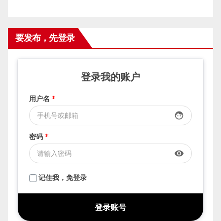
要发布，先登录
登录我的账户
用户名
*
face
密码
*
visibility
记住我，免登录