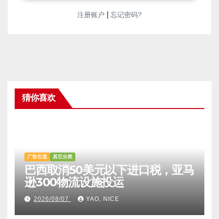
|
注册账户
忘记密码?
猜你喜欢
广告引流
其它分类
巴西取消50美元以下进口税，亚马
逊300物流设施投运
2026/08/07
YAO, NICE