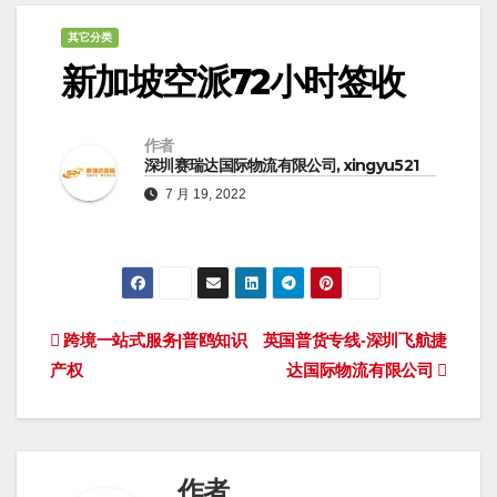
其它分类
新加坡空派72小时签收
作者
深圳赛瑞达国际物流有限公司, xingyu521
7 月 19, 2022
文
跨境一站式服务|普鸥知识
英国普货专线-深圳飞航捷
产权
达国际物流有限公司
章
导
航
作者