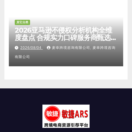
其它分类
2026亚马逊不侵权分析机构全维
度盘点 合规实力口碑服务商甄选
附跨境卖家避坑FAQ全指南
2026/08/04
麦幸跨境咨询有限公司, 麦幸跨境咨询
有限公司