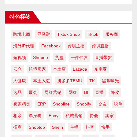
特色标签
跨境电商
亚马逊
Tiktok Shop
Tiktok
服务商
海外IP代理
Facebook
跨境主播
跨境直播
短视频
Shopee
货盘
一件代发
直播带货
云仓
跨境卖家
本土店
Lazada
东南亚
大健康
本土入驻
拼多多TEMU
TK
黑幕曝光
选品
展会
网红营销
网红
BI
直播
虾皮
卖家精灵
ERP
Shopline
Shopify
交友
脱单
相亲
单身狗
Ebay
私域营销
协会
卖家
招商
Shoptop
Shein
主播
抖音
快手