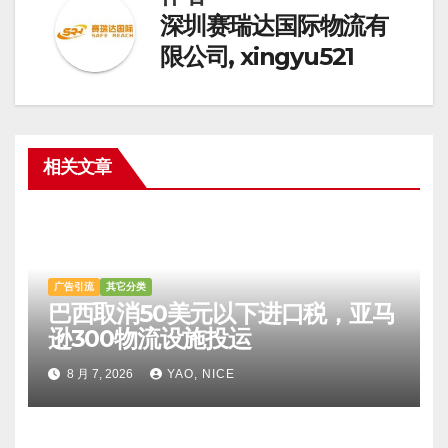
深圳赛瑞达国际物流有
限公司, xingyu521
相关文章
广告引流
其它分类
巴西取消50美元以下进口税，亚马
逊300物流设施投运
8 月 7, 2026
YAO, NICE