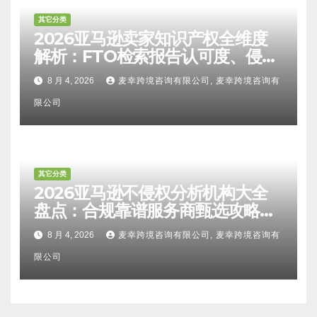
其它分类
2026亚马逊卖家知识产权全维度
解析：FTO检索报告认可度、侵权
比对区别、TRO应诉方法及服务商
8 月 4, 2026
麦幸跨境咨询有限公司, 麦幸跨境咨询有
甄选避坑全攻略
限公司
其它分类
2026亚马逊不侵权分析机构大全
盘点：合规靠谱服务商甄选攻略、
避坑FAQ及标杆机构实力详解
8 月 4, 2026
麦幸跨境咨询有限公司, 麦幸跨境咨询有
限公司