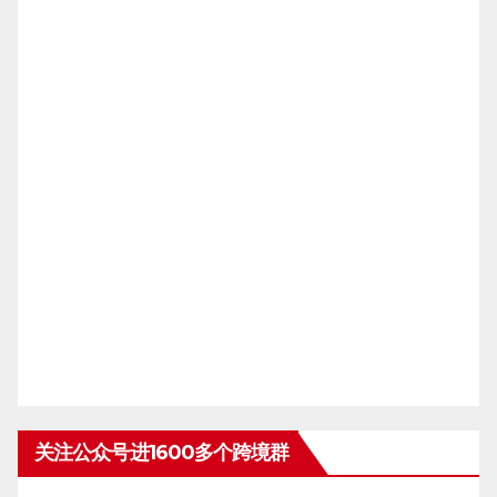
关注公众号进1600多个跨境群