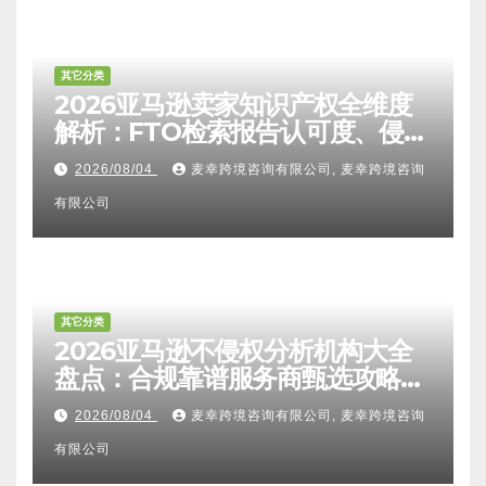
其它分类
2026亚马逊卖家知识产权全维度
解析：FTO检索报告认可度、侵权
比对区别、TRO应诉方法及服务商
2026/08/04
麦幸跨境咨询有限公司, 麦幸跨境咨询
甄选避坑全攻略
有限公司
其它分类
2026亚马逊不侵权分析机构大全
盘点：合规靠谱服务商甄选攻略、
避坑FAQ及标杆机构实力详解
2026/08/04
麦幸跨境咨询有限公司, 麦幸跨境咨询
有限公司