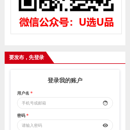
要发布，先登录
登录我的账户
用户名
*
face
密码
*
visibility