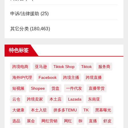
申诉/法律援助
(25)
其它分类
(180,463)
特色标签
跨境电商
亚马逊
Tiktok Shop
Tiktok
服务商
海外IP代理
Facebook
跨境主播
跨境直播
短视频
Shopee
货盘
一件代发
直播带货
云仓
跨境卖家
本土店
Lazada
东南亚
大健康
本土入驻
拼多多TEMU
TK
黑幕曝光
选品
展会
网红营销
网红
BI
直播
虾皮