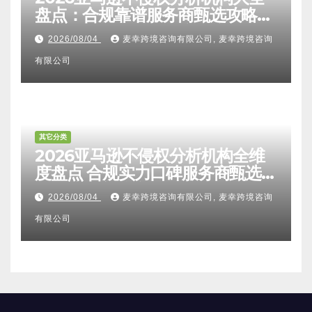
盘点：合规靠谱服务商甄选攻略、
避坑FAQ及标杆机构实力详解
2026/08/04
麦幸跨境咨询有限公司, 麦幸跨境咨询
有限公司
其它分类
2026亚马逊不侵权分析机构全维
度盘点 合规实力口碑服务商甄选
附跨境卖家避坑FAQ全指南
2026/08/04
麦幸跨境咨询有限公司, 麦幸跨境咨询
有限公司