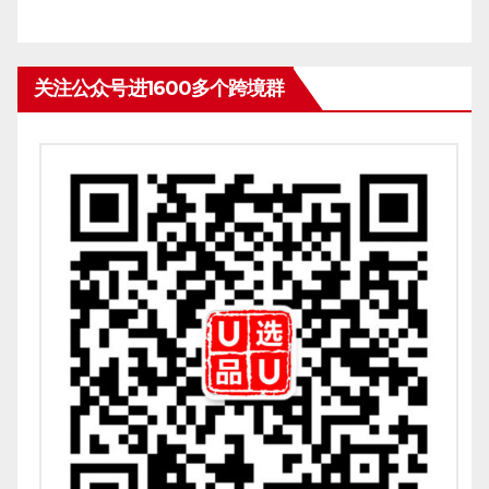
关注公众号进1600多个跨境群