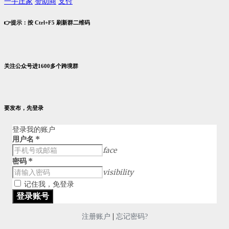
一手庄家
赞助商
支付
👉提示：按 Ctrl+F5 刷新群二维码
关注公众号进1600多个跨境群
要发布，先登录
登录我的账户
用户名
*
face
密码
*
visibility
记住我，免登录
|
注册账户
忘记密码?