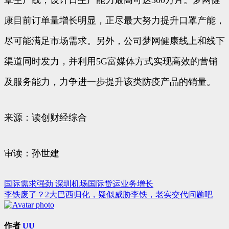
罩生产线，设计日生产能力最高可达300万片。梦网健
康目前订单量增长明显，正尽最大努力提升口罩产能，
尽可能满足市场需求。另外，公司梦网健康线上和线下
渠道同时发力，并利用5G富媒体方式实现高效的营销
及服务能力，力争进一步提升该类防疫产品的销量。
来源：读创财经综合
审读：孙世建
国际需求强劲 深圳机场国际货运业务增长
文
李铁废了？2大巴西归化，疑似威胁李铁，老实交代问题吧
章
导
作者
UU