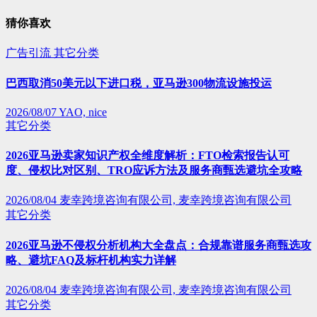
猜你喜欢
广告引流
其它分类
巴西取消50美元以下进口税，亚马逊300物流设施投运
2026/08/07
YAO, nice
其它分类
2026亚马逊卖家知识产权全维度解析：FTO检索报告认可
度、侵权比对区别、TRO应诉方法及服务商甄选避坑全攻略
2026/08/04
麦幸跨境咨询有限公司, 麦幸跨境咨询有限公司
其它分类
2026亚马逊不侵权分析机构大全盘点：合规靠谱服务商甄选攻
略、避坑FAQ及标杆机构实力详解
2026/08/04
麦幸跨境咨询有限公司, 麦幸跨境咨询有限公司
其它分类