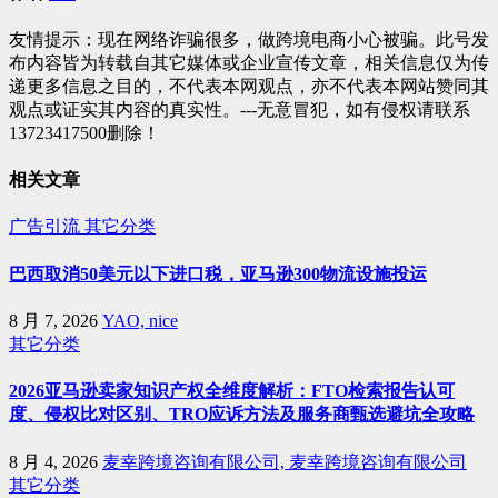
航
友情提示：现在网络诈骗很多，做跨境电商小心被骗。此号发
布内容皆为转载自其它媒体或企业宣传文章，相关信息仅为传
递更多信息之目的，不代表本网观点，亦不代表本网站赞同其
观点或证实其内容的真实性。---无意冒犯，如有侵权请联系
13723417500删除！
相关文章
广告引流
其它分类
巴西取消50美元以下进口税，亚马逊300物流设施投运
8 月 7, 2026
YAO, nice
其它分类
2026亚马逊卖家知识产权全维度解析：FTO检索报告认可
度、侵权比对区别、TRO应诉方法及服务商甄选避坑全攻略
8 月 4, 2026
麦幸跨境咨询有限公司, 麦幸跨境咨询有限公司
其它分类