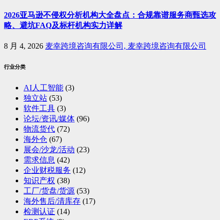
2026亚马逊不侵权分析机构大全盘点：合规靠谱服务商甄选攻
略、避坑FAQ及标杆机构实力详解
8 月 4, 2026
麦幸跨境咨询有限公司, 麦幸跨境咨询有限公司
行业分类
AI人工智能
(3)
独立站
(53)
软件工具
(3)
论坛/资讯/媒体
(96)
物流货代
(72)
海外仓
(67)
展会/沙龙/活动
(23)
需求信息
(42)
企业财税服务
(12)
知识产权
(38)
工厂/货盘/货源
(53)
海外售后/清库存
(17)
检测认证
(14)